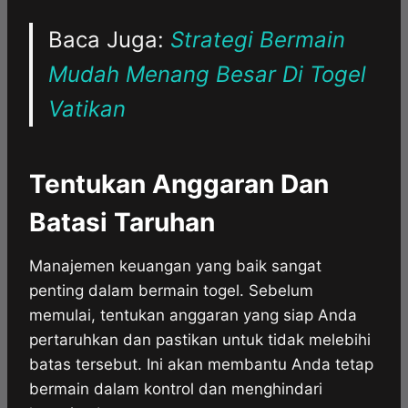
Baca Juga:
Strategi Bermain
Mudah Menang Besar Di Togel
Vatikan
Tentukan Anggaran Dan
Batasi Taruhan
Manajemen keuangan yang baik sangat
penting dalam bermain togel. Sebelum
memulai, tentukan anggaran yang siap Anda
pertaruhkan dan pastikan untuk tidak melebihi
batas tersebut. Ini akan membantu Anda tetap
bermain dalam kontrol dan menghindari