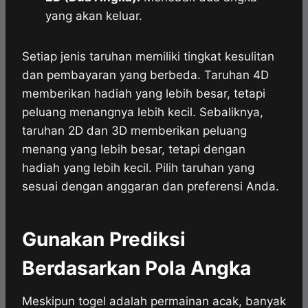
yang akan keluar.
Setiap jenis taruhan memiliki tingkat kesulitan
dan pembayaran yang berbeda. Taruhan 4D
memberikan hadiah yang lebih besar, tetapi
peluang menangnya lebih kecil. Sebaliknya,
taruhan 2D dan 3D memberikan peluang
menang yang lebih besar, tetapi dengan
hadiah yang lebih kecil. Pilih taruhan yang
sesuai dengan anggaran dan preferensi Anda.
Gunakan Prediksi
Berdasarkan Pola Angka
Meskipun togel adalah permainan acak, banyak