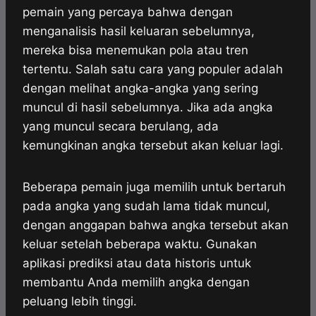
pemain yang percaya bahwa dengan
menganalisis hasil keluaran sebelumnya,
mereka bisa menemukan pola atau tren
tertentu. Salah satu cara yang populer adalah
dengan melihat angka-angka yang sering
muncul di hasil sebelumnya. Jika ada angka
yang muncul secara berulang, ada
kemungkinan angka tersebut akan keluar lagi.
Beberapa pemain juga memilih untuk bertaruh
pada angka yang sudah lama tidak muncul,
dengan anggapan bahwa angka tersebut akan
keluar setelah beberapa waktu. Gunakan
aplikasi prediksi atau data historis untuk
membantu Anda memilih angka dengan
peluang lebih tinggi.