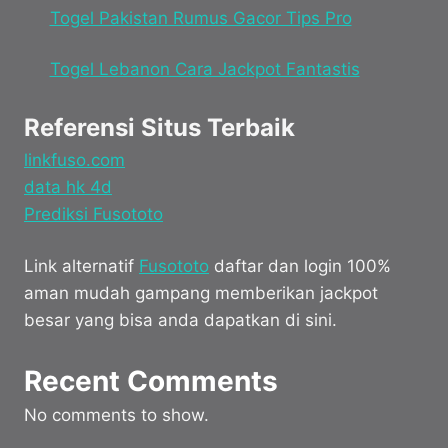
Togel Pakistan Rumus Gacor Tips Pro
Togel Lebanon Cara Jackpot Fantastis
Referensi Situs Terbaik
linkfuso.com
data hk 4d
Prediksi Fusototo
Link alternatif
Fusototo
daftar dan login 100%
aman mudah gampang memberikan jackpot
besar yang bisa anda dapatkan di sini.
Recent Comments
No comments to show.