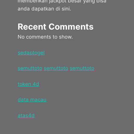
memberikan jackpot besar yang bisa
anda dapatkan di sini.
Recent Comments
No comments to show.
sedaptogel
semuttoto
semuttoto
semuttoto
token 4d
data macau
atas4d