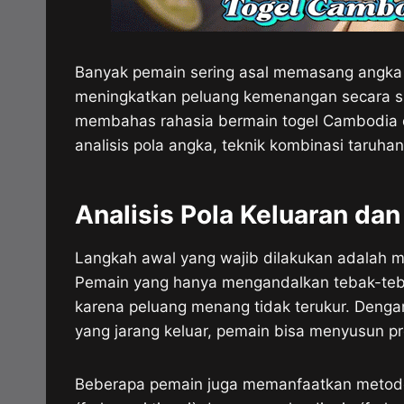
Banyak pemain sering asal memasang angka t
meningkatkan peluang kemenangan secara sig
membahas rahasia bermain togel Cambodia d
analisis pola angka, teknik kombinasi taruha
Analisis Pola Keluaran dan 
Langkah awal yang wajib dilakukan adalah m
Pemain yang hanya mengandalkan tebak-teba
karena peluang menang tidak terukur. Deng
yang jarang keluar, pemain bisa menyusun pre
Beberapa pemain juga memanfaatkan metode