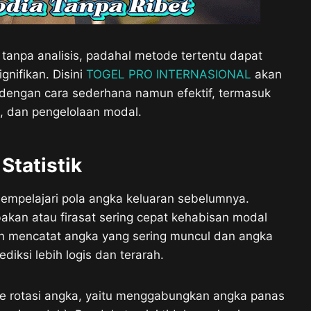
anpa analisis, padahal metode tertentu dapat
nifikan. Disini
TOGEL PRO INTERNASIONAL
akan
engan cara sederhana namun efektif, termasuk
n, dan pengelolaan modal.
Statistik
empelajari pola angka keluaran sebelumnya.
kan atau firasat sering cepat kehabisan modal
an mencatat angka yang sering muncul dan angka
diksi lebih logis dan terarah.
 rotasi angka, yaitu menggabungkan angka panas