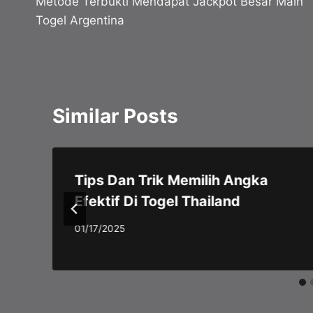
Metode Terbukti Mendapat Jackpot Besar Main
navigation
Togel Argentina
Similar Posts
Tips Dan Trik Memilih Angka
Efektif Di Togel Thailand
01/17/2025