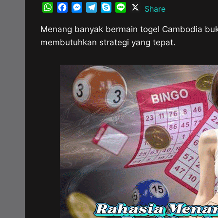
W
F
M
T
S
L
X
Share
h
a
e
e
k
i
a
c
s
l
y
n
Menang banyak bermain togel Cambodia buka
t
e
s
e
p
e
membutuhkan strategi yang tepat.
s
b
e
g
e
A
o
n
r
p
o
g
a
p
k
e
m
r