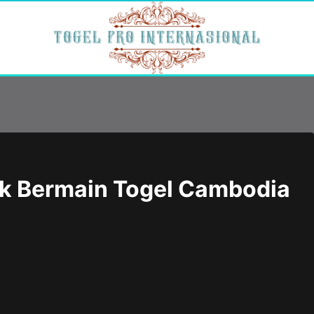
k Bermain Togel Cambodia