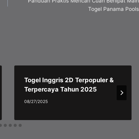
Panduan Praktis Mencari Cuan Berlipat Main
Togel Panama Pools
Togel Inggris 2D Terpopuler &
Terpercaya Tahun 2025
08/27/2025