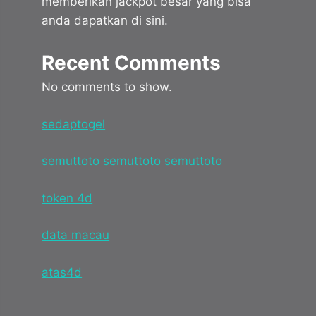
memberikan jackpot besar yang bisa
anda dapatkan di sini.
Recent Comments
No comments to show.
sedaptogel
semuttoto
semuttoto
semuttoto
token 4d
data macau
atas4d