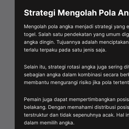
Strategi Mengolah Pola A
Mengolah pola angka menjadi strategi yang e
togel. Salah satu pendekatan yang umum d
angka dingin. Tujuannya adalah menciptakan
terlalu terpaku pada satu jenis saja.
Selain itu, strategi rotasi angka juga sering
sebagian angka dalam kombinasi secara berk
membantu mengurangi risiko jika pola tertentu
Pemain juga dapat mempertimbangkan posisi
belakang. Dengan memahami distribusi posisi 
terstruktur dan tidak sepenuhnya acak. Hal 
dalam memilih angka.