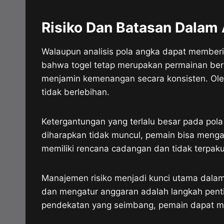
Risiko Dan Batasan Dalam 
Walaupun analisis pola angka dapat member
bahwa togel tetap merupakan permainan ber
menjamin kemenangan secara konsisten. Oleh 
tidak berlebihan.
Ketergantungan yang terlalu besar pada pola
diharapkan tidak muncul, pemain bisa mengala
memiliki rencana cadangan dan tidak terpaku 
Manajemen risiko menjadi kunci utama dalam
dan mengatur anggaran adalah langkah penti
pendekatan yang seimbang, pemain dapat me