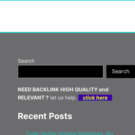
Search
Search
NEED BACKLINK HIGH QUALITY and
RELEVANT ?
let us help.
click here
Recent Posts
Togel Serbia Strategi Kombinasi Jitu