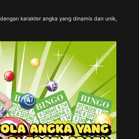
r dengan karakter angka yang dinamis dan unik,