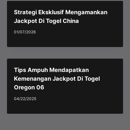
Strategi Eksklusif Mengamankan
Jackpot Di Togel China
01/07/2026
Tips Ampuh Mendapatkan
Kemenangan Jackpot Di Togel
Oregon 06
04/22/2025