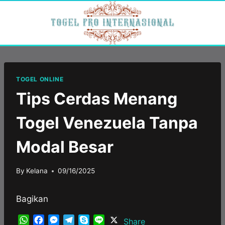
Skip
to
content
TOGEL ONLINE
Tips Cerdas Menang
Togel Venezuela Tanpa
Modal Besar
By
Kelana
09/16/2025
Bagikan
W
F
M
T
S
L
X
Share