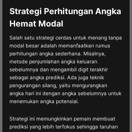
Strategi Perhitungan Angka
Hemat Modal
Salah satu strategi cerdas untuk menang tanpa
modal besar adalah memanfaatkan rumus
perhitungan angka sederhana. Misalnya,
metode penjumlahan angka keluaran
sebelumnya dan mengambil digit terakhir
sebagai angka prediksi. Ada juga teknik
pengurangan silang, yaitu mengurangkan
angka hari ini dengan angka sebelumnya untuk
menemukan angka potensial.
Strategi ini memungkinkan pemain membuat
prediksi yang lebih terfokus sehingga taruhan