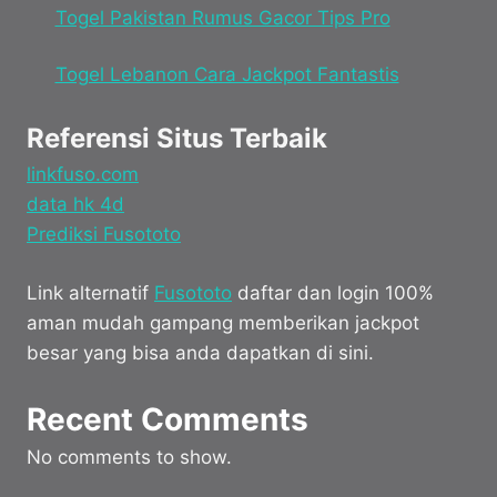
Togel Pakistan Rumus Gacor Tips Pro
Togel Lebanon Cara Jackpot Fantastis
Referensi Situs Terbaik
linkfuso.com
data hk 4d
Prediksi Fusototo
Link alternatif
Fusototo
daftar dan login 100%
aman mudah gampang memberikan jackpot
besar yang bisa anda dapatkan di sini.
Recent Comments
No comments to show.