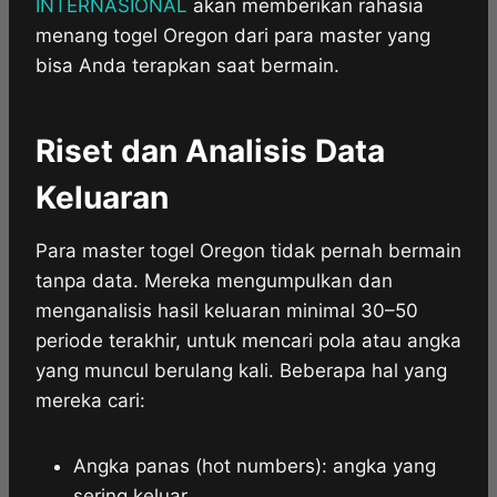
INTERNASIONAL
akan memberikan rahasia
menang togel Oregon dari para master yang
bisa Anda terapkan saat bermain.
Riset dan Analisis Data
Keluaran
Para master togel Oregon tidak pernah bermain
tanpa data. Mereka mengumpulkan dan
menganalisis hasil keluaran minimal 30–50
periode terakhir, untuk mencari pola atau angka
yang muncul berulang kali. Beberapa hal yang
mereka cari:
Angka panas (hot numbers): angka yang
sering keluar.