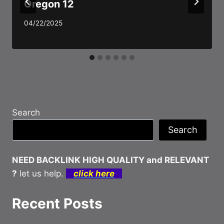
Oregon 12
04/22/2025
Search
Search
NEED BACKLINK HIGH QUALITY and RELEVANT
?
let us help.
click here
Recent Posts