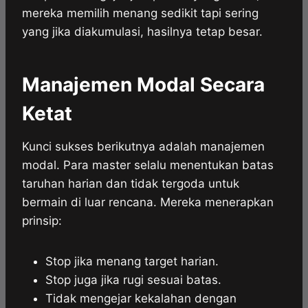
mereka memilih menang sedikit tapi sering
yang jika diakumulasi, hasilnya tetap besar.
Manajemen Modal Secara
Ketat
Kunci sukses berikutnya adalah manajemen
modal. Para master selalu menentukan batas
taruhan harian dan tidak tergoda untuk
bermain di luar rencana. Mereka menerapkan
prinsip:
Stop jika menang target harian.
Stop juga jika rugi sesuai batas.
Tidak mengejar kekalahan dengan