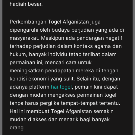
hadiah besar.
Perkembangan Togel Afganistan juga
dipengaruhi oleh budaya perjudian yang ada di
masyarakat. Meskipun ada pandangan negatif
terhadap perjudian dalam konteks agama dan
hukum, banyak individu tetap terlibat dalam
permainan ini, mencari cara untuk
meningkatkan pendapatan mereka di tengah
kondisi ekonomi yang sulit. Selain itu, dengan
adanya platform
hai togel
, pemain kini dapat
dengan mudah mengakses permainan togel
tanpa harus pergi ke tempat-tempat tertentu.
Hal ini membuat Togel Afganistan semakin
mudah diakses dan menarik bagi banyak
orang.