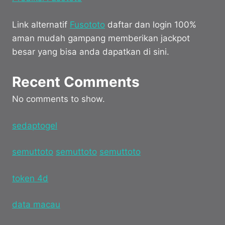
Link alternatif
Fusototo
daftar dan login 100%
aman mudah gampang memberikan jackpot
besar yang bisa anda dapatkan di sini.
Recent Comments
No comments to show.
sedaptogel
semuttoto
semuttoto
semuttoto
token 4d
data macau