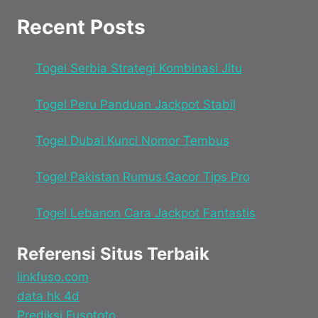
Recent Posts
Togel Serbia Strategi Kombinasi Jitu
Togel Peru Panduan Jackpot Stabil
Togel Dubai Kunci Nomor Tembus
Togel Pakistan Rumus Gacor Tips Pro
Togel Lebanon Cara Jackpot Fantastis
Referensi Situs Terbaik
linkfuso.com
data hk 4d
Prediksi Fusototo