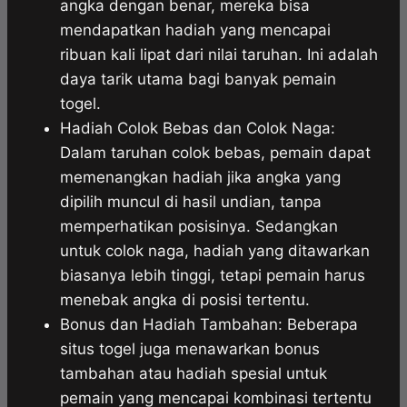
angka dengan benar, mereka bisa
mendapatkan hadiah yang mencapai
ribuan kali lipat dari nilai taruhan. Ini adalah
daya tarik utama bagi banyak pemain
togel.
Hadiah Colok Bebas dan Colok Naga:
Dalam taruhan colok bebas, pemain dapat
memenangkan hadiah jika angka yang
dipilih muncul di hasil undian, tanpa
memperhatikan posisinya. Sedangkan
untuk colok naga, hadiah yang ditawarkan
biasanya lebih tinggi, tetapi pemain harus
menebak angka di posisi tertentu.
Bonus dan Hadiah Tambahan: Beberapa
situs togel juga menawarkan bonus
tambahan atau hadiah spesial untuk
pemain yang mencapai kombinasi tertentu