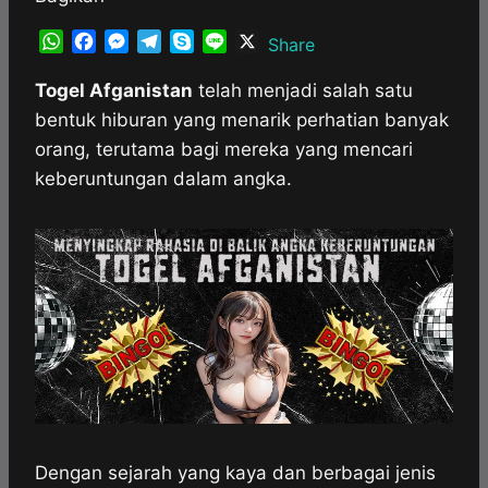
W
F
M
T
S
L
X
Share
h
a
e
e
k
i
a
c
s
l
y
n
Togel Afganistan
telah menjadi salah satu
t
e
s
e
p
e
bentuk hiburan yang menarik perhatian banyak
s
b
e
g
e
orang, terutama bagi mereka yang mencari
A
o
n
r
keberuntungan dalam angka.
p
o
g
a
p
k
e
m
r
Dengan sejarah yang kaya dan berbagai jenis