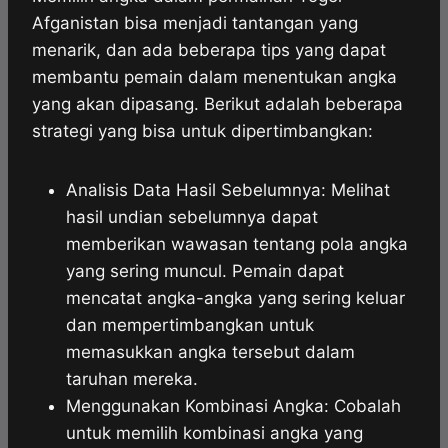
Afganistan bisa menjadi tantangan yang
menarik, dan ada beberapa tips yang dapat
membantu pemain dalam menentukan angka
yang akan dipasang. Berikut adalah beberapa
strategi yang bisa untuk dipertimbangkan:
Analisis Data Hasil Sebelumnya: Melihat
hasil undian sebelumnya dapat
memberikan wawasan tentang pola angka
yang sering muncul. Pemain dapat
mencatat angka-angka yang sering keluar
dan mempertimbangkan untuk
memasukkan angka tersebut dalam
taruhan mereka.
Menggunakan Kombinasi Angka: Cobalah
untuk memilih kombinasi angka yang