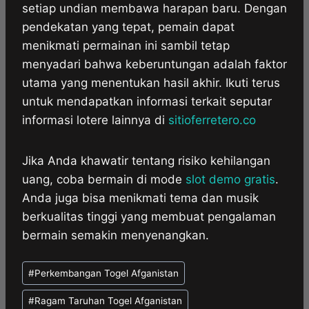
setiap undian membawa harapan baru. Dengan
pendekatan yang tepat, pemain dapat
menikmati permainan ini sambil tetap
menyadari bahwa keberuntungan adalah faktor
utama yang menentukan hasil akhir. Ikuti terus
untuk mendapatkan informasi terkait seputar
informasi lotere lainnya di
sitioferretero.co
Jika Anda khawatir tentang risiko kehilangan
uang, coba bermain di mode
slot demo gratis
.
Anda juga bisa menikmati tema dan musik
berkualitas tinggi yang membuat pengalaman
bermain semakin menyenangkan.
Post
#
Perkembangan Togel Afganistan
Tags:
#
Ragam Taruhan Togel Afganistan