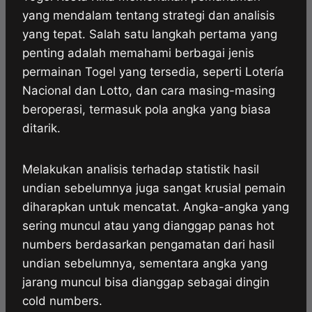
yang mendalam tentang strategi dan analisis
yang tepat. Salah satu langkah pertama yang
penting adalah memahami berbagai jenis
permainan Togel yang tersedia, seperti Lotería
Nacional dan Lotto, dan cara masing-masing
beroperasi, termasuk pola angka yang biasa
ditarik.
Melakukan analisis terhadap statistik hasil
undian sebelumnya juga sangat krusial pemain
diharapkan untuk mencatat. Angka-angka yang
sering muncul atau yang dianggap panas hot
numbers berdasarkan pengamatan dari hasil
undian sebelumnya, sementara angka yang
jarang muncul bisa dianggap sebagai dingin
cold numbers.