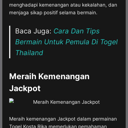
menghadapi kemenangan atau kekalahan, dan
menjaga sikap positif selama bermain.
Baca Juga:
Cara Dan Tips
Bermain Untuk Pemula Di Togel
Thailand
Meraih Kemenangan
Jackpot
Meraih kemenangan Jackpot dalam permainan
Togel Kosta Rika memerlukan pemahaman