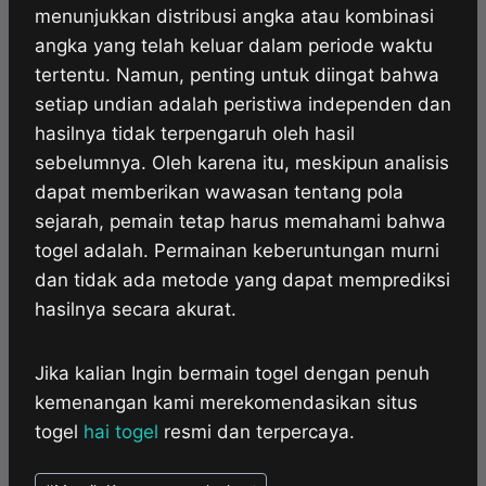
menunjukkan distribusi angka atau kombinasi
angka yang telah keluar dalam periode waktu
tertentu. Namun, penting untuk diingat bahwa
setiap undian adalah peristiwa independen dan
hasilnya tidak terpengaruh oleh hasil
sebelumnya. Oleh karena itu, meskipun analisis
dapat memberikan wawasan tentang pola
sejarah, pemain tetap harus memahami bahwa
togel adalah. Permainan keberuntungan murni
dan tidak ada metode yang dapat memprediksi
hasilnya secara akurat.
Jika kalian Ingin bermain togel dengan penuh
kemenangan kami merekomendasikan situs
togel
hai togel
resmi dan terpercaya.
Post