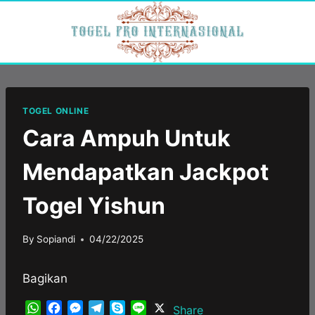
Skip
to
content
TOGEL ONLINE
Cara Ampuh Untuk
Mendapatkan Jackpot
Togel Yishun
By
Sopiandi
04/22/2025
Bagikan
W
F
M
T
S
L
X
Share