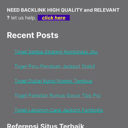
NEED BACKLINK HIGH QUALITY and RELEVANT
?
let us help.
click here
Recent Posts
Togel Serbia Strategi Kombinasi Jitu
Togel Peru Panduan Jackpot Stabil
Togel Dubai Kunci Nomor Tembus
Togel Pakistan Rumus Gacor Tips Pro
Togel Lebanon Cara Jackpot Fantastis
Referensi Situs Terbaik