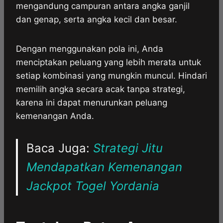
mengandung campuran antara angka ganjil
dan genap, serta angka kecil dan besar.
Dengan menggunakan pola ini, Anda
menciptakan peluang yang lebih merata untuk
setiap kombinasi yang mungkin muncul. Hindari
memilih angka secara acak tanpa strategi,
karena ini dapat menurunkan peluang
kemenangan Anda.
Baca Juga:
Strategi Jitu
Mendapatkan Kemenangan
Jackpot Togel Yordania