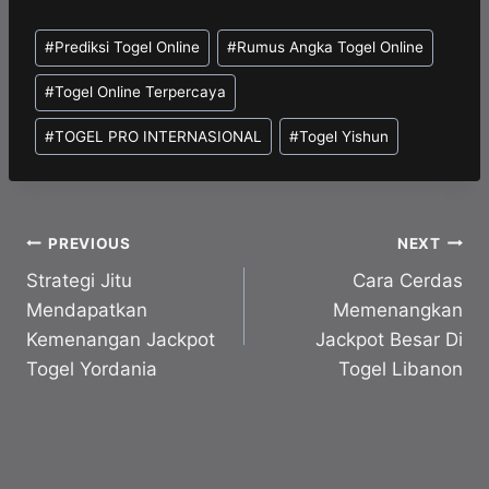
Post
#
Prediksi Togel Online
#
Rumus Angka Togel Online
Tags:
#
Togel Online Terpercaya
#
TOGEL PRO INTERNASIONAL
#
Togel Yishun
Post
PREVIOUS
NEXT
Strategi Jitu
Cara Cerdas
navigation
Mendapatkan
Memenangkan
Kemenangan Jackpot
Jackpot Besar Di
Togel Yordania
Togel Libanon