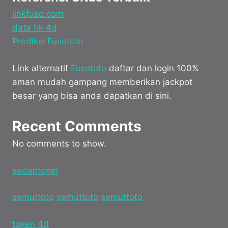
linkfuso.com
data hk 4d
Prediksi Fusototo
Link alternatif
Fusototo
daftar dan login 100%
aman mudah gampang memberikan jackpot
besar yang bisa anda dapatkan di sini.
Recent Comments
No comments to show.
sedaptogel
semuttoto
semuttoto
semuttoto
token 4d