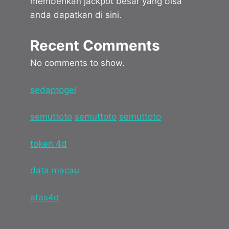
memberikan jackpot besar yang bisa
anda dapatkan di sini.
Recent Comments
No comments to show.
sedaptogel
semuttoto
semuttoto
semuttoto
token 4d
data macau
atas4d