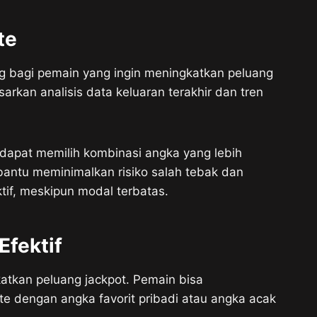
te
ng bagi pemain yang ingin meningkatkan peluang
rkan analisis data keluaran terakhir dan tren
dapat memilih kombinasi angka yang lebih
mbantu meminimalkan risiko salah tebak dan
tif, meskipun modal terbatas.
Efektif
atkan peluang jackpot. Pemain bisa
 dengan angka favorit pribadi atau angka acak