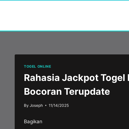
Skip
to
content
TOGEL ONLINE
Rahasia Jackpot Toge
Bocoran Terupdate
By
Joseph
11/14/2025
Bagikan