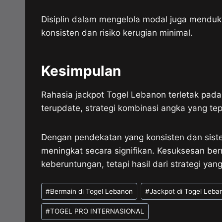
Disiplin dalam mengelola modal juga menduk
konsisten dan risiko kerugian minimal.
Kesimpulan
Rahasia jackpot Togel Lebanon terletak pa
terupdate, strategi kombinasi angka yang te
Dengan pendekatan yang konsisten dan siste
meningkat secara signifikan. Kesuksesan be
keberuntungan, tetapi hasil dari strategi y
Post
#
Bermain di Togel Lebanon
#
Jackpot di Togel Leba
Tags:
#
TOGEL PRO INTERNASIONAL