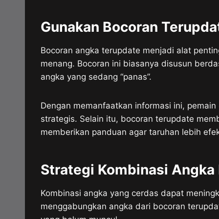
Gunakan Bocoran Terupda
Bocoran angka terupdate menjadi alat penti
menang. Bocoran ini biasanya disusun berdasa
angka yang sedang “panas”.
Dengan memanfaatkan informasi ini, pemain 
strategis. Selain itu, bocoran terupdate me
memberikan panduan agar taruhan lebih efek
Strategi Kombinasi Angka 
Kombinasi angka yang cerdas dapat meningk
menggabungkan angka dari bocoran terupdate