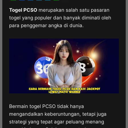
h
a
e
e
k
i
a
c
s
l
y
n
Togel PCSO
merupakan salah satu pasaran
t
e
s
e
p
e
togel yang populer dan banyak diminati oleh
s
b
e
g
e
para penggemar angka di dunia.
A
o
n
r
p
o
g
a
p
k
e
m
r
Bermain togel PCSO tidak hanya
mengandalkan keberuntungan, tetapi juga
strategi yang tepat agar peluang menang