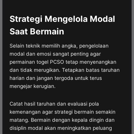
Strategi Mengelola Modal
Saat Bermain
Selain teknik memilih angka, pengelolaan
modal dan emosi sangat penting agar
permainan togel PCSO tetap menyenangkan
dan tidak merugikan. Tetapkan batas taruhan
harian dan jangan tergoda untuk terus
mengejar kerugian.
Catat hasil taruhan dan evaluasi pola
kemenangan agar strategi bermain semakin
matang. Bermain dengan kepala dingin dan
disiplin modal akan meningkatkan peluang