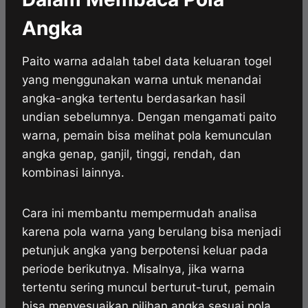
Angka
Paito warna adalah tabel data keluaran togel
yang menggunakan warna untuk menandai
angka-angka tertentu berdasarkan hasil
undian sebelumnya. Dengan mengamati paito
warna, pemain bisa melihat pola kemunculan
angka genap, ganjil, tinggi, rendah, dan
kombinasi lainnya.
Cara ini membantu mempermudah analisa
karena pola warna yang berulang bisa menjadi
petunjuk angka yang berpotensi keluar pada
periode berikutnya. Misalnya, jika warna
tertentu sering muncul berturut-turut, pemain
bisa menyesuaikan pilihan angka sesuai pola