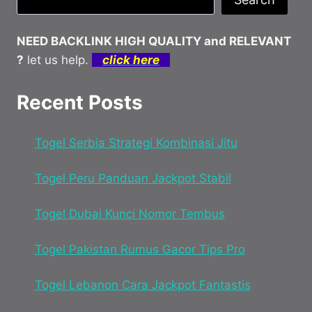
NEED BACKLINK HIGH QUALITY and RELEVANT
?
let us help.
click here
Recent Posts
Togel Serbia Strategi Kombinasi Jitu
Togel Peru Panduan Jackpot Stabil
Togel Dubai Kunci Nomor Tembus
Togel Pakistan Rumus Gacor Tips Pro
Togel Lebanon Cara Jackpot Fantastis