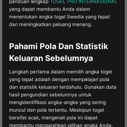
panduan lengkap
TOGEL PRO INTERNASIONAL
yang dapat membantu Anda dalam
menentukan angka togel Swedia yang tepat
dan meningkatkan peluang menang.
Pahami Pola Dan Statistik
Keluaran Sebelumnya
Langkah pertama dalam memilih angka togel
yang tepat adalah dengan mempelajari pola
dan statistik keluaran terdahulu. Gunakan data
hasil pengundian sebelumnya untuk
mengidentifikasi angka-angka yang sering
muncul dan pola tertentu. Meskipun togel
bersifat acak, mengenali pola ini dapat
membantu mengarahkan pilihan angka Anda.