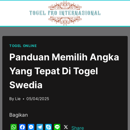
Skip
to
content
TOGEL ONLINE
Panduan Memilih Angka
Yang Tepat Di Togel
Swedia
By
Lie
05/04/2025
Bagikan
W
F
M
T
S
L
X
Share