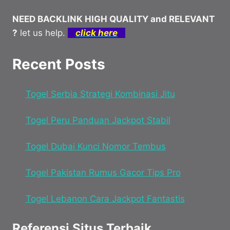
NEED BACKLINK HIGH QUALITY and RELEVANT
?
let us help.
click here
Recent Posts
Togel Serbia Strategi Kombinasi Jitu
Togel Peru Panduan Jackpot Stabil
Togel Dubai Kunci Nomor Tembus
Togel Pakistan Rumus Gacor Tips Pro
Togel Lebanon Cara Jackpot Fantastis
Referensi Situs Terbaik