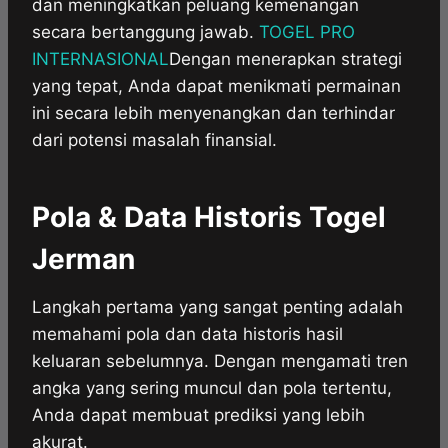
dan meningkatkan peluang kemenangan
secara bertanggung jawab.
TOGEL PRO
INTERNASIONAL
Dengan menerapkan strategi
yang tepat, Anda dapat menikmati permainan
ini secara lebih menyenangkan dan terhindar
dari potensi masalah finansial.
Pola & Data Historis Togel
Jerman
Langkah pertama yang sangat penting adalah
memahami pola dan data historis hasil
keluaran sebelumnya. Dengan mengamati tren
angka yang sering muncul dan pola tertentu,
Anda dapat membuat prediksi yang lebih
akurat.