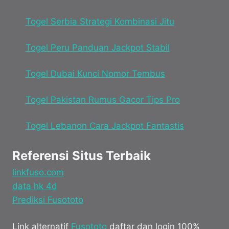
Togel Serbia Strategi Kombinasi Jitu
Togel Peru Panduan Jackpot Stabil
Togel Dubai Kunci Nomor Tembus
Togel Pakistan Rumus Gacor Tips Pro
Togel Lebanon Cara Jackpot Fantastis
Referensi Situs Terbaik
linkfuso.com
data hk 4d
Prediksi Fusototo
Link alternatif
Fusototo
daftar dan login 100%