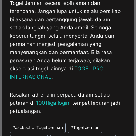
Togel Jerman secara lebih aman dan
terencana. Jangan lupa untuk selalu bersikap
bijaksana dan bertanggung jawab dalam
setiap langkah yang Anda ambil. Semoga
keberuntungan selalu menyertai Anda dan
permainan menjadi pengalaman yang
menyenangkan dan bermanfaat. Bila rasa
penasaran Anda belum terjawab, silakan
eksplorasi togel lainnya di
TOGEL PRO
INTERNASIONAL
.
Rasakan adrenalin berpacu dalam setiap
putaran di
1001liga login
, tempat hiburan jadi
petualangan.
Post
#
Jackpot di Togel Jerman
#
Togel Jerman
Tags: