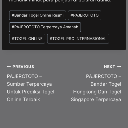
Post
#
Bandar Togel Online Resmi
#
PAJEROTOTO
Tags:
#
PAJEROTOTO Terpercaya Amanah
#
TOGEL ONLINE
#
TOGEL PRO INTERNASIONAL
Post
PREVIOUS
NEXT
PAJEROTOTO –
PAJEROTOTO –
navigation
Sumber Terpercaya
Bandar Togel
Untuk Prediksi Togel
Hongkong Dan Togel
Online Terbaik
Singapore Terpercaya