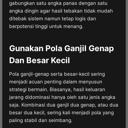
gabungkan satu angka panas dengan satu
angka dingin agar hasil tebakan tidak mudah
ditebak sistem namun tetap logis dan
berpotensi tinggi untuk menang.
Gunakan Pola Ganjil Genap
Dan Besar Kecil
Pola ganjil-genap serta besar-kecil sering
menjadi acuan penting dalam menyusun
strategi bermain. Biasanya, hasil keluaran
jarang didominasi hanya oleh satu jenis angka
saja. Kombinasi dua ganjil dua genap, atau dua
besar dua kecil, sering kali menjadi pola yang
paling stabil dan seimbang.