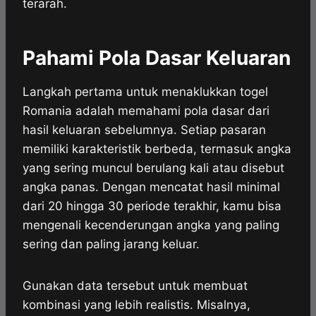
terarah.
Pahami Pola Dasar Keluaran
Langkah pertama untuk menaklukkan togel
Romania adalah memahami pola dasar dari
hasil keluaran sebelumnya. Setiap pasaran
memiliki karakteristik berbeda, termasuk angka
yang sering muncul berulang kali atau disebut
angka panas. Dengan mencatat hasil minimal
dari 20 hingga 30 periode terakhir, kamu bisa
mengenali kecenderungan angka yang paling
sering dan paling jarang keluar.
Gunakan data tersebut untuk membuat
kombinasi yang lebih realistis. Misalnya,