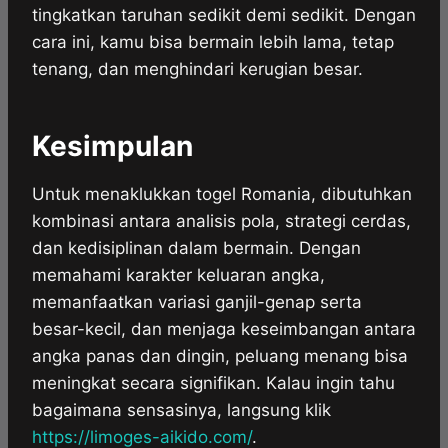
tingkatkan taruhan sedikit demi sedikit. Dengan
cara ini, kamu bisa bermain lebih lama, tetap
tenang, dan menghindari kerugian besar.
Kesimpulan
Untuk menaklukkan togel Romania, dibutuhkan
kombinasi antara analisis pola, strategi cerdas,
dan kedisiplinan dalam bermain. Dengan
memahami karakter keluaran angka,
memanfaatkan variasi ganjil-genap serta
besar-kecil, dan menjaga keseimbangan antara
angka panas dan dingin, peluang menang bisa
meningkat secara signifikan. Kalau ingin tahu
bagaimana sensasinya, langsung klik
https://limoges-aikido.com/
.