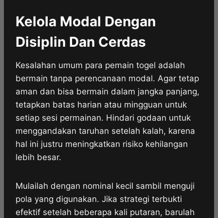
Kelola Modal Dengan
Disiplin Dan Cerdas
Kesalahan umum para pemain togel adalah
bermain tanpa perencanaan modal. Agar tetap
aman dan bisa bermain dalam jangka panjang,
tetapkan batas harian atau mingguan untuk
setiap sesi permainan. Hindari godaan untuk
menggandakan taruhan setelah kalah, karena
hal ini justru meningkatkan risiko kehilangan
lebih besar.
Mulailah dengan nominal kecil sambil menguji
pola yang digunakan. Jika strategi terbukti
efektif setelah beberapa kali putaran, barulah