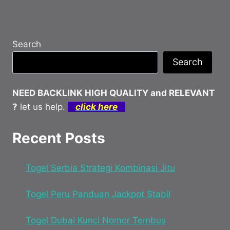
Search
Search
NEED BACKLINK HIGH QUALITY and RELEVANT
?
let us help.
click here
Recent Posts
Togel Serbia Strategi Kombinasi Jitu
Togel Peru Panduan Jackpot Stabil
Togel Dubai Kunci Nomor Tembus