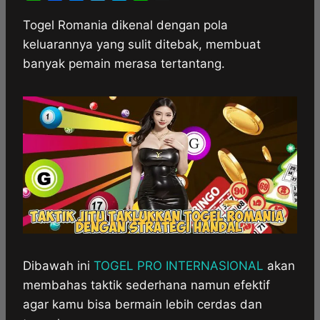
h
a
e
e
k
i
a
c
s
l
y
n
Togel Romania dikenal dengan pola
t
e
s
e
p
e
keluarannya yang sulit ditebak, membuat
s
b
e
g
e
banyak pemain merasa tertantang.
A
o
n
r
p
o
g
a
p
k
e
m
r
Dibawah ini
TOGEL PRO INTERNASIONAL
akan
membahas taktik sederhana namun efektif
agar kamu bisa bermain lebih cerdas dan