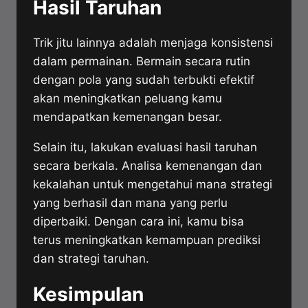
Hasil Taruhan
Trik jitu lainnya adalah menjaga konsistensi
dalam permainan. Bermain secara rutin
dengan pola yang sudah terbukti efektif
akan meningkatkan peluang kamu
mendapatkan kemenangan besar.
Selain itu, lakukan evaluasi hasil taruhan
secara berkala. Analisa kemenangan dan
kekalahan untuk mengetahui mana strategi
yang berhasil dan mana yang perlu
diperbaiki. Dengan cara ini, kamu bisa
terus meningkatkan kemampuan prediksi
dan strategi taruhan.
Kesimpulan