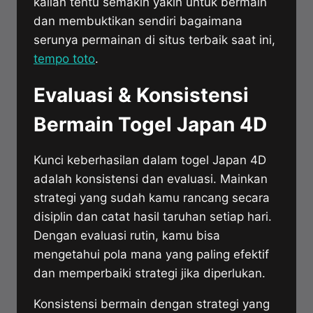
kalian tentu semakin yakin untuk bermain
dan membuktikan sendiri bagaimana
serunya permainan di situs terbaik saat ini,
tempo toto
.
Evaluasi & Konsistensi
Bermain Togel Japan 4D
Kunci keberhasilan dalam togel Japan 4D
adalah konsistensi dan evaluasi. Mainkan
strategi yang sudah kamu rancang secara
disiplin dan catat hasil taruhan setiap hari.
Dengan evaluasi rutin, kamu bisa
mengetahui pola mana yang paling efektif
dan memperbaiki strategi jika diperlukan.
Konsistensi bermain dengan strategi yang