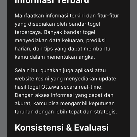
Informasi Terbaru
Manfaatkan informasi terkini dan fitur-fitur
yang disediakan oleh bandar togel
terpercaya. Banyak bandar togel
menyediakan data keluaran, prediksi
harian, dan tips yang dapat membantu
kamu dalam menentukan angka.
Selain itu, gunakan juga aplikasi atau
website resmi yang menyediakan update
hasil togel Ottawa secara real-time.
Dengan akses informasi yang cepat dan
akurat, kamu bisa mengambil keputusan
taruhan dengan lebih tepat dan strategis.
Konsistensi & Evaluasi