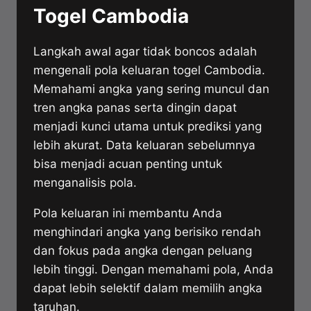
Togel Cambodia
Langkah awal agar tidak boncos adalah
mengenali pola keluaran togel Cambodia.
Memahami angka yang sering muncul dan
tren angka panas serta dingin dapat
menjadi kunci utama untuk prediksi yang
lebih akurat. Data keluaran sebelumnya
bisa menjadi acuan penting untuk
menganalisis pola.
Pola keluaran ini membantu Anda
menghindari angka yang berisiko rendah
dan fokus pada angka dengan peluang
lebih tinggi. Dengan memahami pola, Anda
dapat lebih selektif dalam memilih angka
taruhan.