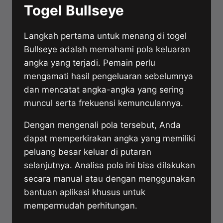
Togel Bullseye
Langkah pertama untuk menang di togel
Bullseye adalah memahami pola keluaran
angka yang terjadi. Pemain perlu
mengamati hasil pengeluaran sebelumnya
dan mencatat angka-angka yang sering
muncul serta frekuensi kemunculannya.
Dengan mengenali pola tersebut, Anda
dapat memperkirakan angka yang memiliki
peluang besar keluar di putaran
selanjutnya. Analisa pola ini bisa dilakukan
secara manual atau dengan menggunakan
bantuan aplikasi khusus untuk
mempermudah perhitungan.