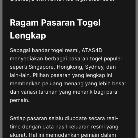
Ragam Pasaran Togel
Lengkap
Sebagai bandar togel resmi, ATAS4D
menyediakan berbagai pasaran togel populer
seperti Singapore, Hongkong, Sydney, dan
lain-lain. Pilihan pasaran yang lengkap ini
memberikan peluang menang yang lebih besar
dan variasi taruhan yang menarik bagi para
pemain.
Setiap pasaran selalu diupdate secara real-
time dengan data hasil keluaran resmi yang
akurat. Hal ini memudahkan pemain dalam