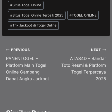
#
Situs Togel Online
#
Situs Togel Online Terbaik 2025
#
TOGEL ONLINE
#
Trik Jackpot di Togel Online
Post
PREVIOUS
NEXT
PANENTOGEL –
ATAS4D – Bandar
navigation
Platform Main Togel
Toto Resmi & Platform
Online Gampang
Togel Terpercaya
Dapat Angka Jackpot
2025