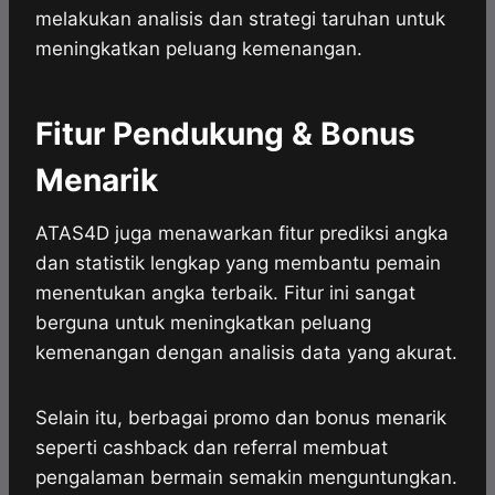
melakukan analisis dan strategi taruhan untuk
meningkatkan peluang kemenangan.
Fitur Pendukung & Bonus
Menarik
ATAS4D juga menawarkan fitur prediksi angka
dan statistik lengkap yang membantu pemain
menentukan angka terbaik. Fitur ini sangat
berguna untuk meningkatkan peluang
kemenangan dengan analisis data yang akurat.
Selain itu, berbagai promo dan bonus menarik
seperti cashback dan referral membuat
pengalaman bermain semakin menguntungkan.