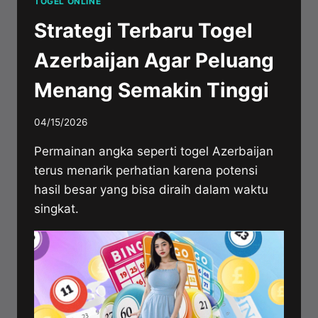
TOGEL ONLINE
Strategi Terbaru Togel
Azerbaijan Agar Peluang
Menang Semakin Tinggi
04/15/2026
Permainan angka seperti togel Azerbaijan
terus menarik perhatian karena potensi
hasil besar yang bisa diraih dalam waktu
singkat.