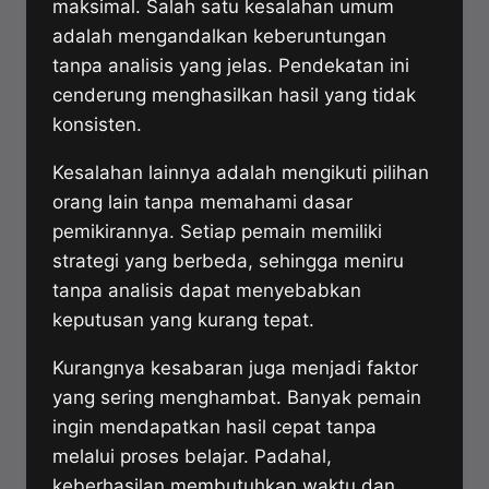
maksimal. Salah satu kesalahan umum
adalah mengandalkan keberuntungan
tanpa analisis yang jelas. Pendekatan ini
cenderung menghasilkan hasil yang tidak
konsisten.
Kesalahan lainnya adalah mengikuti pilihan
orang lain tanpa memahami dasar
pemikirannya. Setiap pemain memiliki
strategi yang berbeda, sehingga meniru
tanpa analisis dapat menyebabkan
keputusan yang kurang tepat.
Kurangnya kesabaran juga menjadi faktor
yang sering menghambat. Banyak pemain
ingin mendapatkan hasil cepat tanpa
melalui proses belajar. Padahal,
keberhasilan membutuhkan waktu dan