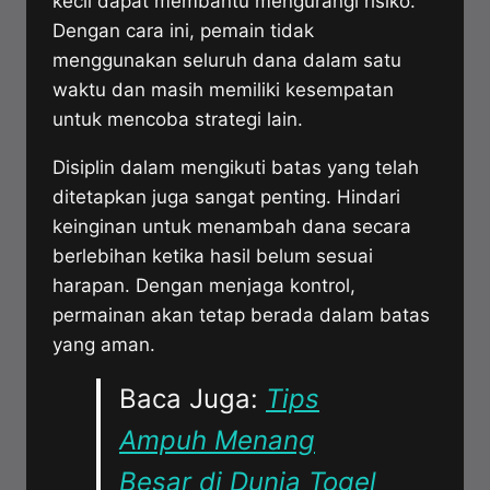
kecil dapat membantu mengurangi risiko.
Dengan cara ini, pemain tidak
menggunakan seluruh dana dalam satu
waktu dan masih memiliki kesempatan
untuk mencoba strategi lain.
Disiplin dalam mengikuti batas yang telah
ditetapkan juga sangat penting. Hindari
keinginan untuk menambah dana secara
berlebihan ketika hasil belum sesuai
harapan. Dengan menjaga kontrol,
permainan akan tetap berada dalam batas
yang aman.
Baca Juga:
Tips
Ampuh Menang
Besar di Dunia Togel