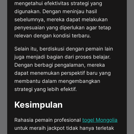
mengetahui efektivitas strategi yang
digunakan. Dengan meninjau hasil
sebelumnya, mereka dapat melakukan
penyesuaian yang diperlukan agar tetap
relevan dengan kondisi terbaru.
Selain itu, berdiskusi dengan pemain lain
juga menjadi bagian dari proses belajar.
Dengan berbagi pengalaman, mereka
dapat menemukan perspektif baru yang
membantu dalam mengembangkan
strategi yang lebih efektif.
Kesimpulan
Rahasia pemain profesional
togel Mongolia
untuk meraih jackpot tidak hanya terletak