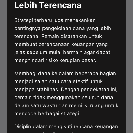
Lebih Terencana
Strategi terbaru juga menekankan
pentingnya pengelolaan dana yang lebih
terencana. Pemain disarankan untuk
membuat perencanaan keuangan yang
jelas sebelum mulai bermain agar dapat
menghindari risiko kerugian besar.
Membagi dana ke dalam beberapa bagian
menjadi salah satu cara efektif untuk
menjaga stabilitas. Dengan pendekatan ini,
pemain tidak menggunakan seluruh dana
dalam satu waktu dan memiliki ruang untuk
mencoba berbagai strategi.
Disiplin dalam mengikuti rencana keuangan