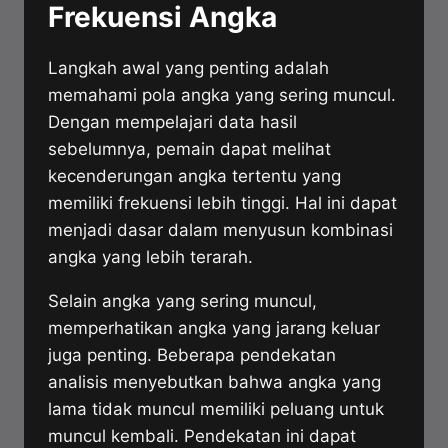
Frekuensi Angka
Langkah awal yang penting adalah
memahami pola angka yang sering muncul.
Dengan mempelajari data hasil
sebelumnya, pemain dapat melihat
kecenderungan angka tertentu yang
memiliki frekuensi lebih tinggi. Hal ini dapat
menjadi dasar dalam menyusun kombinasi
angka yang lebih terarah.
Selain angka yang sering muncul,
memperhatikan angka yang jarang keluar
juga penting. Beberapa pendekatan
analisis menyebutkan bahwa angka yang
lama tidak muncul memiliki peluang untuk
muncul kembali. Pendekatan ini dapat