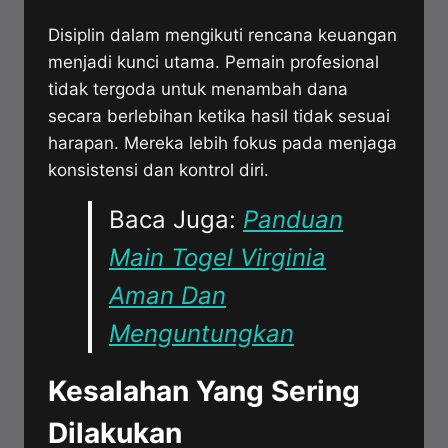
Disiplin dalam mengikuti rencana keuangan
menjadi kunci utama. Pemain profesional
tidak tergoda untuk menambah dana
secara berlebihan ketika hasil tidak sesuai
harapan. Mereka lebih fokus pada menjaga
konsistensi dan kontrol diri.
Baca Juga:
Panduan
Main Togel Virginia
Aman Dan
Menguntungkan
Kesalahan Yang Sering
Dilakukan