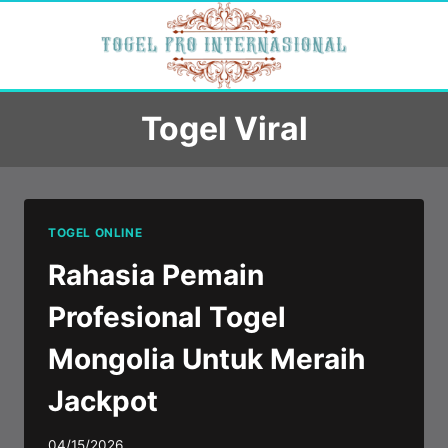
Skip
to
content
Togel Viral
TOGEL ONLINE
Rahasia Pemain
Profesional Togel
Mongolia Untuk Meraih
Jackpot
04/15/2026