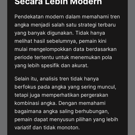
Secara Lebih Modern
Pendekatan modern dalam memahami tren
angka menjadi salah satu strategi terbaru
yang banyak digunakan. Tidak hanya
melihat hasil sebelumnya, pemain kini
mulai mengelompokkan data berdasarkan
periode tertentu untuk menemukan pola
yang lebih spesifik dan akurat.
Selain itu, analisis tren tidak hanya
berfokus pada angka yang sering muncul,
tetapi juga memperhatikan pergerakan
kombinasi angka. Dengan memahami
bagaimana angka saling berhubungan,
pemain dapat menyusun pilihan yang lebih
variatif dan tidak monoton.