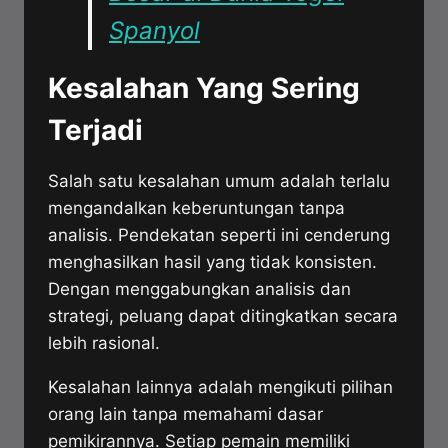
Spanyol
Kesalahan Yang Sering
Terjadi
Salah satu kesalahan umum adalah terlalu
mengandalkan keberuntungan tanpa
analisis. Pendekatan seperti ini cenderung
menghasilkan hasil yang tidak konsisten.
Dengan menggabungkan analisis dan
strategi, peluang dapat ditingkatkan secara
lebih rasional.
Kesalahan lainnya adalah mengikuti pilihan
orang lain tanpa memahami dasar
pemikirannya. Setiap pemain memiliki