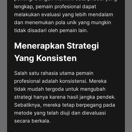
lengkap, pemain profesional dapat
melakukan evaluasi yang lebih mendalam
dan menemukan pola unik yang mungkin
tidak disadari oleh pemain lain.
Menerapkan Strategi
Yang Konsisten
Salah satu rahasia utama pemain
profesional adalah konsistensi. Mereka
tidak mudah tergoda untuk mengubah
strategi hanya karena hasil jangka pendek.
Sebaliknya, mereka tetap berpegang pada
metode yang telah diuji dan dievaluasi
secara berkala.