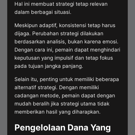
Hal ini membuat strategi tetap relevan
dalam berbagai situasi.
Meskipun adaptif, konsistensi tetap harus
dijaga. Perubahan strategi dilakukan
berdasarkan analisis, bukan karena emosi.
Dengan cara ini, pemain dapat menghindari
keputusan yang impulsif dan tetap fokus
pada tujuan jangka panjang.
Selain itu, penting untuk memiliki beberapa
alternatif strategi. Dengan memiliki
cadangan metode, pemain dapat dengan
mudah beralih jika strategi utama tidak
memberikan hasil yang diharapkan.
Pengelolaan Dana Yang