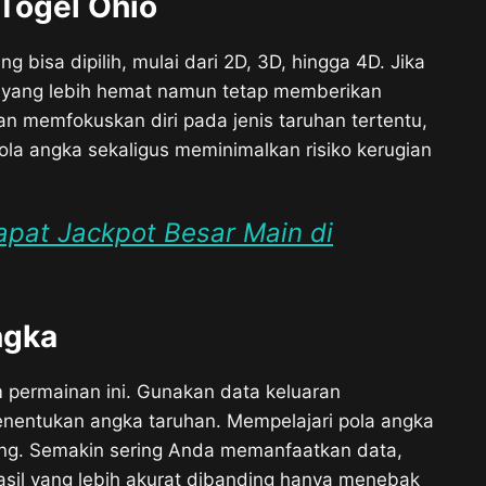
Togel Ohio
g bisa dipilih, mulai dari 2D, 3D, hingga 4D. Jika
an yang lebih hemat namun tetap memberikan
n memfokuskan diri pada jenis taruhan tertentu,
la angka sekaligus meminimalkan risiko kerugian
Dapat Jackpot Besar Main di
ngka
 permainan ini. Gunakan data keluaran
enentukan angka taruhan. Mempelajari pola angka
g. Semakin sering Anda memanfaatkan data,
il yang lebih akurat dibanding hanya menebak