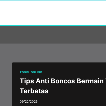
Skip
to
content
TOGEL ONLINE
Tips Anti Boncos Bermain
Terbatas
09/22/2025