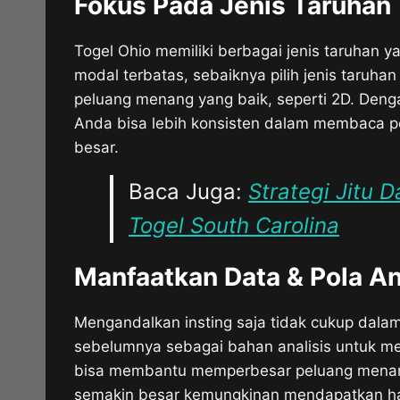
Fokus Pada Jenis Taruhan 
Togel Ohio memiliki berbagai jenis taruhan yan
modal terbatas, sebaiknya pilih jenis taruh
peluang menang yang baik, seperti 2D. Denga
Anda bisa lebih konsisten dalam membaca po
besar.
Baca Juga:
Strategi Jitu 
Togel South Carolina
Manfaatkan Data & Pola A
Mengandalkan insting saja tidak cukup dalam
sebelumnya sebagai bahan analisis untuk m
bisa membantu memperbesar peluang menan
semakin besar kemungkinan mendapatkan has