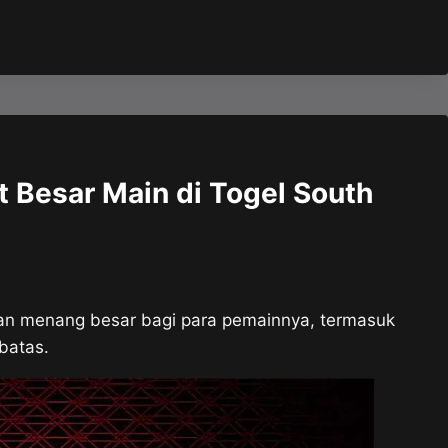
t Besar Main di Togel South
an menang besar bagi para pemainnya, termasuk
batas.