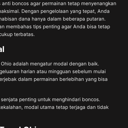
ps anti boncos agar permainan tetap menyenangkan
aksimal. Dengan pengelolaan yang tepat, Anda
ehabisan dana hanya dalam beberapa putaran.
n membahas tips penting agar Anda bisa tetap
cukup terbatas.
al
 Ohio adalah mengatur modal dengan baik.
eluaran harian atau mingguan sebelum mulai
terjebak dalam permainan berlebihan yang bisa
 senjata penting untuk menghindari boncos.
ekalahan, modal utama tetap terjaga dan tidak