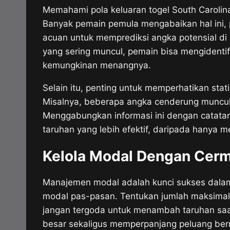
Memahami pola keluaran togel South Carolin
Banyak pemain pemula mengabaikan hal ini, 
acuan untuk memprediksi angka potensial di
yang sering muncul, pemain bisa mengidentifi
kemungkinan menangnya.
Selain itu, penting untuk memperhatikan stat
Misalnya, beberapa angka cenderung muncul l
Menggabungkan informasi ini dengan catata
taruhan yang lebih efektif, daripada hanya 
Kelola Modal Dengan Cer
Manajemen modal adalah kunci sukses dalam
modal pas-pasan. Tentukan jumlah maksimal 
jangan tergoda untuk menambah taruhan saat
besar sekaligus memperpanjang peluang berm