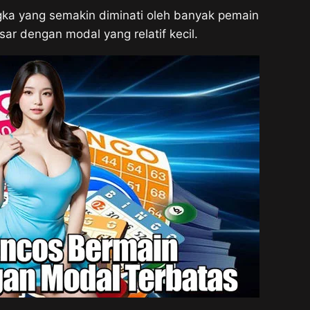
gka yang semakin diminati oleh banyak pemain
 dengan modal yang relatif kecil.