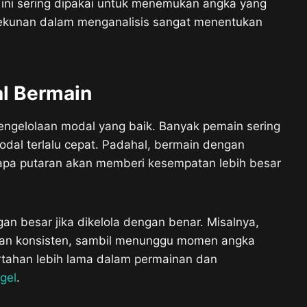
 ini sering dipakai untuk menemukan angka yang
Ketekunan dalam menganalisis sangat menentukan
al Bermain
pengelolaan modal yang baik. Banyak pemain sering
dal terlalu cepat. Padahal, bermain dengan
apa putaran akan memberi kesempatan lebih besar
n besar jika dikelola dengan benar. Misalnya,
gan konsisten, sambil menunggu momen angka
rtahan lebih lama dalam permainan dan
ogel
.