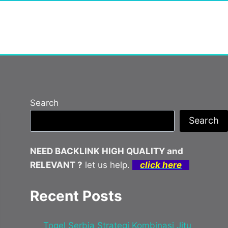
Search
Search
NEED BACKLINK HIGH QUALITY and
RELEVANT ?
let us help.
click here
Recent Posts
Togel Serbia Strategi Kombinasi Jitu