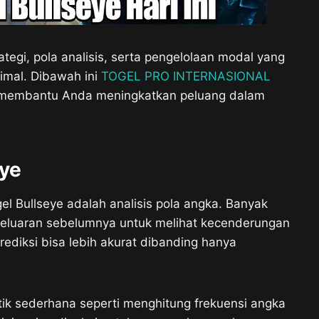
tegi, pola analisis, serta pengelolaan modal yang
simal. Dibawah ini
TOGEL PRO INTERNASIONAL
 membantu Anda meningkatkan peluang dalam
eye
l Bullseye adalah analisis pola angka. Banyak
luaran sebelumnya untuk melihat kecenderungan
rediksi bisa lebih akurat dibanding hanya
tik sederhana seperti menghitung frekuensi angka