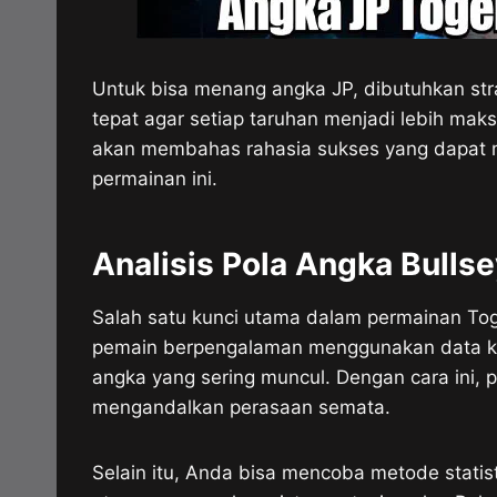
Untuk bisa menang angka JP, dibutuhkan stra
tepat agar setiap taruhan menjadi lebih mak
akan membahas rahasia sukses yang dapat
permainan ini.
Analisis Pola Angka Bulls
Salah satu kunci utama dalam permainan Toge
pemain berpengalaman menggunakan data ke
angka yang sering muncul. Dengan cara ini, p
mengandalkan perasaan semata.
Selain itu, Anda bisa mencoba metode statis