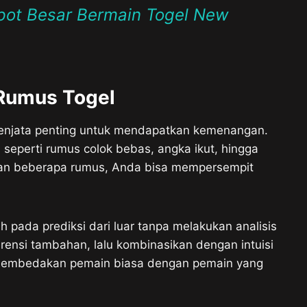
kpot Besar Bermain Togel New
 Rumus Togel
 senjata penting untuk mendapatkan kemenangan.
eperti rumus colok bebas, angka ikut, hingga
an beberapa rumus, Anda bisa mempersempit
 pada prediksi dari luar tanpa melakukan analisis
erensi tambahan, lalu kombinasikan dengan intuisi
g membedakan pemain biasa dengan pemain yang