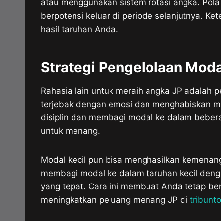
atau menggunakan sistem rotasi angka. Pola
berpotensi keluar di periode selanjutnya. 
hasil taruhan Anda.
Strategi Pengelolaan Mod
Rahasia lain untuk meraih angka JP adalah 
terjebak dengan emosi dan menghabiskan mo
disiplin dan membagi modal ke dalam beber
untuk menang.
Modal kecil pun bisa menghasilkan kemenanga
membagi modal ke dalam taruhan kecil den
yang tepat. Cara ini membuat Anda tetap be
meningkatkan peluang menang JP di
tribunt