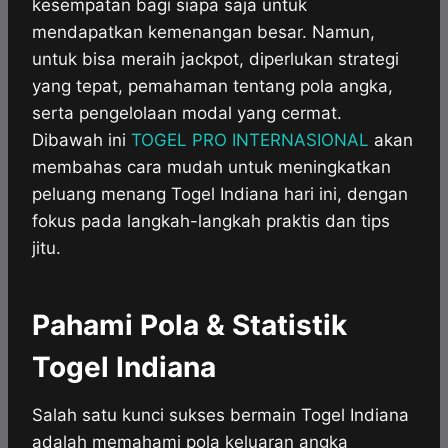
kesempatan bagi siapa saja untuk
mendapatkan kemenangan besar. Namun,
untuk bisa meraih jackpot, diperlukan strategi
yang tepat, pemahaman tentang pola angka,
serta pengelolaan modal yang cermat.
Dibawah ini
TOGEL PRO INTERNASIONAL
akan
membahas cara mudah untuk meningkatkan
peluang menang Togel Indiana hari ini, dengan
fokus pada langkah-langkah praktis dan tips
jitu.
Pahami Pola & Statistik
Togel Indiana
Salah satu kunci sukses bermain Togel Indiana
adalah memahami pola keluaran angka