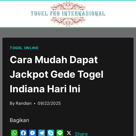
Skip
to
content
TOGEL ONLINE
Cara Mudah Dapat
Jackpot Gede Togel
Indiana Hari Ini
By
Randian
09/22/2025
Bagikan
W
F
M
T
S
L
X
Share