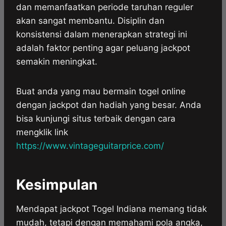
dan memanfaatkan periode taruhan reguler
akan sangat membantu. Disiplin dan
konsistensi dalam menerapkan strategi ini
adalah faktor penting agar peluang jackpot
semakin meningkat.
Buat anda yang mau bermain togel online
dengan jackpot dan hadiah yang besar. Anda
bisa kunjungi situs terbaik dengan cara
mengklik link
https://www.vintageguitarprice.com/
Kesimpulan
Mendapat jackpot Togel Indiana memang tidak
mudah, tetapi dengan memahami pola angka,