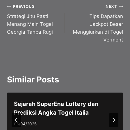
Post
PREVIOUS
NEXT
Strategi Jitu Pasti
Tips Dapatkan
navigation
Menang Main Togel
Jackpot Besar
Georgia Tanpa Rugi
Menggiurkan di Togel
Vermont
Similar Posts
Sejarah SuperEna Lottery dan
Prediksi Angka Togel Italia
06/04/2025