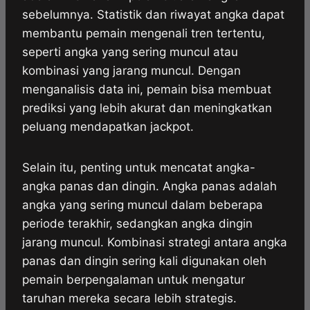
sebelumnya. Statistik dan riwayat angka dapat
membantu pemain mengenali tren tertentu,
seperti angka yang sering muncul atau
kombinasi yang jarang muncul. Dengan
menganalisis data ini, pemain bisa membuat
prediksi yang lebih akurat dan meningkatkan
peluang mendapatkan jackpot.
Selain itu, penting untuk mencatat angka-
angka panas dan dingin. Angka panas adalah
angka yang sering muncul dalam beberapa
periode terakhir, sedangkan angka dingin
jarang muncul. Kombinasi strategi antara angka
panas dan dingin sering kali digunakan oleh
pemain berpengalaman untuk mengatur
taruhan mereka secara lebih strategis.