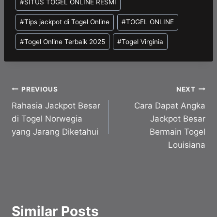
#
SITUS TOGEL ONLINE RESMI
Tags:
#
Tips jackpot di Togel Online
#
TOGEL ONLINE
#
Togel Online Terbaik 2025
#
Togel Virginia
Post
PREVIOUS
NEXT
Rahasia Jackpot Besar
Cara Dapat Angka
navigation
di Togel Norwegia
Jackpot Besar
yang Jarang Diketahui
Bermain Togel
Louisiana
Similar Posts