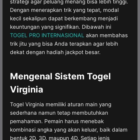
strategi agar peluang menang bisa lebih tinggi.
Dengan menerapkan trik yang tepat, modal
kecil sekalipun dapat berkembang menjadi
keuntungan yang signifikan. Dibawah ini
TOGEL PRO INTERNASIONAL
akan membahas
trik jitu yang bisa Anda terapkan agar lebih
dekat dengan hadiah jackpot besar.
Mengenal Sistem Togel
Virginia
Togel Virginia memiliki aturan main yang
sederhana namun tetap membutuhkan
pemahaman. Pemain harus menebak
kombinasi angka yang akan keluar, baik dalam
bentuk 2D, 3D, maupun 4D. Setiap jenis