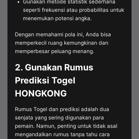
Gunakan metode statistik sederhana
seperti frekuensi atau probabilitas untuk
menemukan potensi angka.
Dengan memahami pola ini, Anda bisa
memperkecil ruang kemungkinan dan
memperbesar peluang menang.
2.
Gunakan Rumus
Prediksi Togel
HONGKONG
Rumus Togel dan prediksi adalah dua
senjata yang sering digunakan para
pemain. Namun, penting untuk tidak asal
mengandalkan rumus tanpa tahu cara