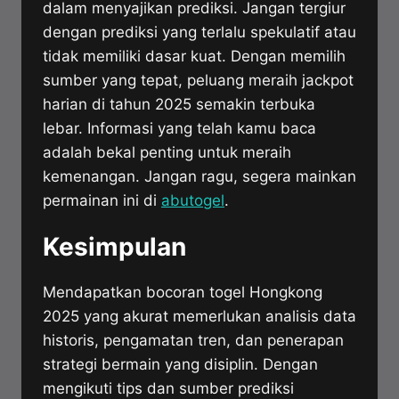
dalam menyajikan prediksi. Jangan tergiur
dengan prediksi yang terlalu spekulatif atau
tidak memiliki dasar kuat. Dengan memilih
sumber yang tepat, peluang meraih jackpot
harian di tahun 2025 semakin terbuka
lebar. Informasi yang telah kamu baca
adalah bekal penting untuk meraih
kemenangan. Jangan ragu, segera mainkan
permainan ini di
abutogel
.
Kesimpulan
Mendapatkan bocoran togel Hongkong
2025 yang akurat memerlukan analisis data
historis, pengamatan tren, dan penerapan
strategi bermain yang disiplin. Dengan
mengikuti tips dan sumber prediksi