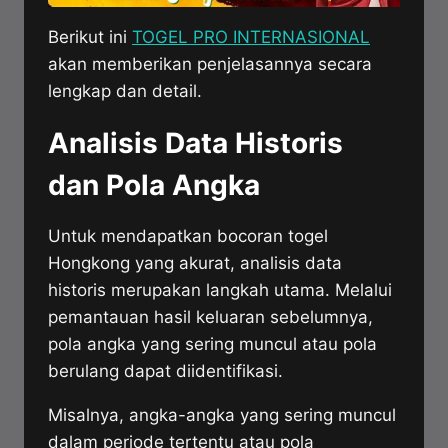
Berikut ini
TOGEL PRO INTERNASIONAL
akan memberikan penjelasannya secara
lengkap dan detail.
Analisis Data Historis
dan Pola Angka
Untuk mendapatkan bocoran togel
Hongkong yang akurat, analisis data
historis merupakan langkah utama. Melalui
pemantauan hasil keluaran sebelumnya,
pola angka yang sering muncul atau pola
berulang dapat diidentifikasi.
Misalnya, angka-angka yang sering muncul
dalam periode tertentu atau pola