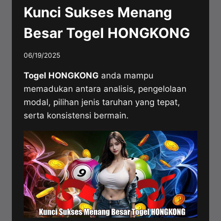
Kunci Sukses Menang
Besar Togel HONGKONG
06/19/2025
Togel HONGKONG
anda mampu
memadukan antara analisis, pengelolaan
modal, pilihan jenis taruhan yang tepat,
serta konsistensi bermain.