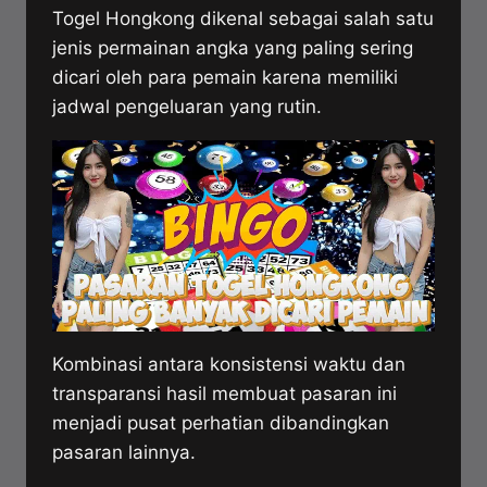
Togel Hongkong dikenal sebagai salah satu
jenis permainan angka yang paling sering
dicari oleh para pemain karena memiliki
jadwal pengeluaran yang rutin.
Kombinasi antara konsistensi waktu dan
transparansi hasil membuat pasaran ini
menjadi pusat perhatian dibandingkan
pasaran lainnya.