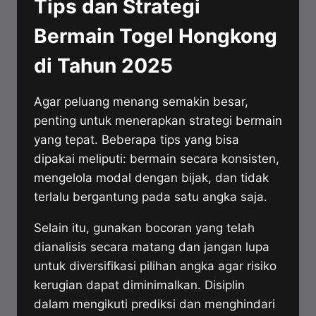
Tips dan Strategi
Bermain Togel Hongkong
di Tahun 2025
Agar peluang menang semakin besar,
penting untuk menerapkan strategi bermain
yang tepat. Beberapa tips yang bisa
dipakai meliputi: bermain secara konsisten,
mengelola modal dengan bijak, dan tidak
terlalu bergantung pada satu angka saja.
Selain itu, gunakan bocoran yang telah
dianalisis secara matang dan jangan lupa
untuk diversifikasi pilihan angka agar risiko
kerugian dapat diminimalkan. Disiplin
dalam mengikuti prediksi dan menghindari