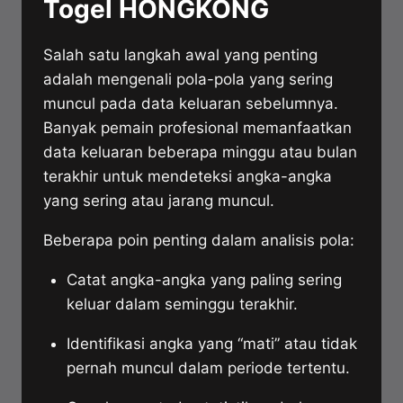
Togel HONGKONG
Salah satu langkah awal yang penting
adalah mengenali pola-pola yang sering
muncul pada data keluaran sebelumnya.
Banyak pemain profesional memanfaatkan
data keluaran beberapa minggu atau bulan
terakhir untuk mendeteksi angka-angka
yang sering atau jarang muncul.
Beberapa poin penting dalam analisis pola:
Catat angka-angka yang paling sering
keluar dalam seminggu terakhir.
Identifikasi angka yang “mati” atau tidak
pernah muncul dalam periode tertentu.