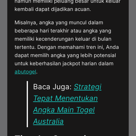
namun memiliki peluang besar untuk keluar
kembali dapat dijadikan acuan.
Misalnya, angka yang muncul dalam
beberapa hari terakhir atau angka yang
memiliki kecenderungan keluar di bulan
tertentu. Dengan memahami tren ini, Anda
dapat memilih angka yang lebih potensial
untuk keberhasilan jackpot harian dalam
abutogel
.
Baca Juga:
Strategi
Tepat Menentukan
Angka Main Togel
Australia