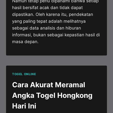
Namun tetap perlu dipahami bahwa setiap
hasil bersifat acak dan tidak dapat
dipastikan. Oleh karena itu, pendekatan
yang paling tepat adalah melihatnya
sebagai data analisis dan hiburan
informasi, bukan sebagai kepastian hasil di
masa depan.
TOGEL ONLINE
Cara Akurat Meramal
Angka Togel Hongkong
Hari Ini