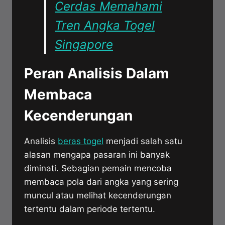
Cerdas Memahami
Tren Angka Togel
Singapore
Peran Analisis Dalam
Membaca
Kecenderungan
Analisis
beras togel
menjadi salah satu
alasan mengapa pasaran ini banyak
diminati. Sebagian pemain mencoba
membaca pola dari angka yang sering
muncul atau melihat kecenderungan
tertentu dalam periode tertentu.