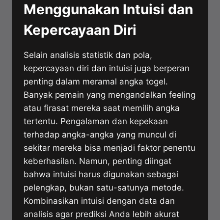
Menggunakan Intuisi dan
Kepercayaan Diri
Selain analisis statistik dan pola,
kepercayaan diri dan intuisi juga berperan
penting dalam meramal angka togel.
Banyak pemain yang mengandalkan feeling
atau firasat mereka saat memilih angka
tertentu. Pengalaman dan kepekaan
terhadap angka-angka yang muncul di
sekitar mereka bisa menjadi faktor penentu
keberhasilan. Namun, penting diingat
bahwa intuisi harus digunakan sebagai
pelengkap, bukan satu-satunya metode.
Kombinasikan intuisi dengan data dan
analisis agar prediksi Anda lebih akurat