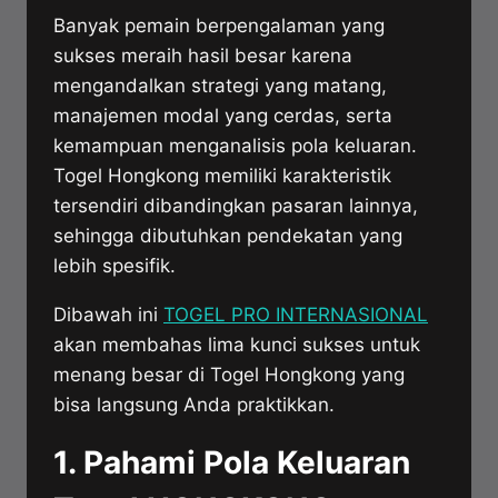
Banyak pemain berpengalaman yang
sukses meraih hasil besar karena
mengandalkan strategi yang matang,
manajemen modal yang cerdas, serta
kemampuan menganalisis pola keluaran.
Togel Hongkong memiliki karakteristik
tersendiri dibandingkan pasaran lainnya,
sehingga dibutuhkan pendekatan yang
lebih spesifik.
Dibawah ini
TOGEL PRO INTERNASIONAL
akan membahas lima kunci sukses untuk
menang besar di Togel Hongkong yang
bisa langsung Anda praktikkan.
1.
Pahami Pola Keluaran