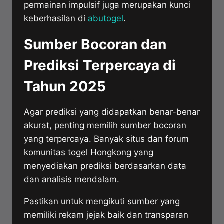
permainan impulsif juga merupakan kunci
keberhasilan di
abutogel
.
Sumber Bocoran dan
Prediksi Terpercaya di
Tahun 2025
Agar prediksi yang didapatkan benar-benar
akurat, penting memilih sumber bocoran
yang terpercaya. Banyak situs dan forum
komunitas togel Hongkong yang
menyediakan prediksi berdasarkan data
dan analisis mendalam.
Pastikan untuk mengikuti sumber yang
memiliki rekam jejak baik dan transparan