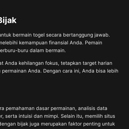
ijak
untuk bermain togel secara bertanggung jawab.
melebihi kemampuan finansial Anda. Pemain
terburu-buru dalam bermain.
t Anda kehilangan fokus, tetapkan target harian
 permainan Anda. Dengan cara ini, Anda bisa lebih
a pemahaman dasar permainan, analisis data
serta intuisi dan mimpi. Selain itu, memilih situs
dengan bijak juga merupakan faktor penting untuk