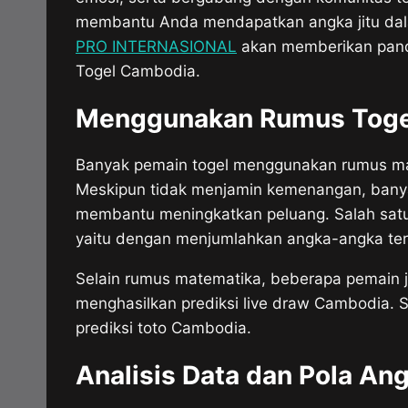
membantu Anda mendapatkan angka jitu dala
PRO INTERNASIONAL
akan memberikan pandu
Togel Cambodia.
Menggunakan Rumus Togel
Banyak pemain togel menggunakan rumus ma
Meskipun tidak menjamin kemenangan, bany
membantu meningkatkan peluang. Salah satu
yaitu dengan menjumlahkan angka-angka ter
Selain rumus matematika, beberapa pemain 
menghasilkan prediksi live draw Cambodia. S
prediksi toto Cambodia.
Analisis Data dan Pola An