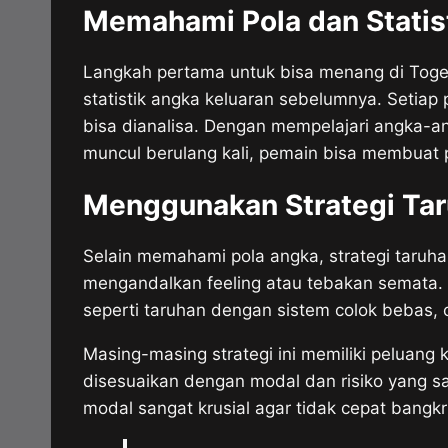
Memahami Pola dan Statis
Langkah pertama untuk bisa menang di Tog
statistik angka keluaran sebelumnya. Setiap 
bisa dianalisa. Dengan mempelajari angka-an
muncul berulang kali, pemain bisa membuat p
Menggunakan Strategi Tar
Selain memahami pola angka, strategi taruha
mengandalkan feeling atau tebakan semata. 
seperti taruhan dengan sistem colok bebas, 
Masing-masing strategi ini memiliki pelua
disesuaikan dengan modal dan risiko yang s
modal sangat krusial agar tidak cepat bangkr