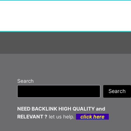
Search
Search
NEED BACKLINK HIGH QUALITY and
RELEVANT ?
let us help.
click here