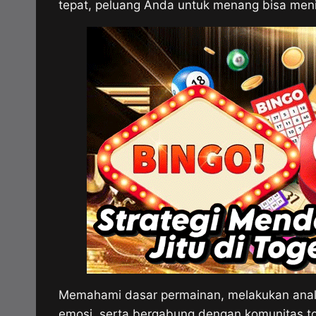
tepat, peluang Anda untuk menang bisa meni
Memahami dasar permainan, melakukan anali
emosi, serta bergabung dengan komunitas t