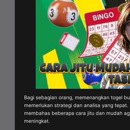
Bagi sebagian orang, memenangkan togel buk
memerlukan strategi dan analisa yang tepat. 
membahas beberapa cara jitu dan mudah aga
meningkat.