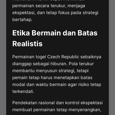
permainan secara terukur, menjaga
ekspektasi, dan tetap fokus pada strategi
bertahap.
Etika Bermain dan Batas
Realistis
Permainan togel Czech Republic sebaiknya
dianggap sebagai hiburan. Pola terukur
membantu menyusun strategi, tetapi
pemain tetap harus menetapkan batas
modal dan waktu bermain agar risiko tetap
terkendali.
Pendekatan rasional dan kontrol ekspektasi
membuat permainan tetap menyenangkan,