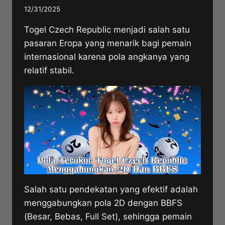
12/31/2025
Togel Czech Republic menjadi salah satu
pasaran Eropa yang menarik bagi pemain
internasional karena pola angkanya yang
relatif stabil.
Salah satu pendekatan yang efektif adalah
menggabungkan pola 2D dengan BBFS
(Besar, Bebas, Full Set), sehingga pemain