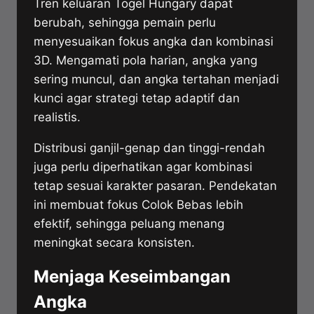
Tren keluaran Togel Hungary dapat
berubah, sehingga pemain perlu
menyesuaikan fokus angka dan kombinasi
3D. Mengamati pola harian, angka yang
sering muncul, dan angka tertahan menjadi
kunci agar strategi tetap adaptif dan
realistis.
Distribusi ganjil-genap dan tinggi-rendah
juga perlu diperhatikan agar kombinasi
tetap sesuai karakter pasaran. Pendekatan
ini membuat fokus Colok Bebas lebih
efektif, sehingga peluang menang
meningkat secara konsisten.
Menjaga Keseimbangan
Angka