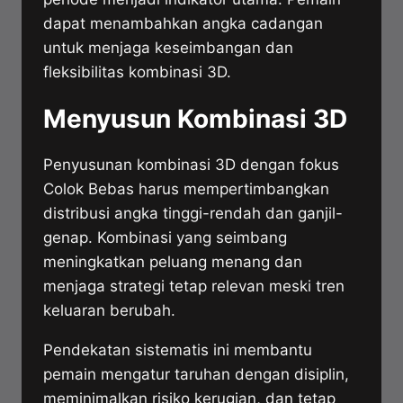
dapat menambahkan angka cadangan
untuk menjaga keseimbangan dan
fleksibilitas kombinasi 3D.
Menyusun Kombinasi 3D
Penyusunan kombinasi 3D dengan fokus
Colok Bebas harus mempertimbangkan
distribusi angka tinggi-rendah dan ganjil-
genap. Kombinasi yang seimbang
meningkatkan peluang menang dan
menjaga strategi tetap relevan meski tren
keluaran berubah.
Pendekatan sistematis ini membantu
pemain mengatur taruhan dengan disiplin,
meminimalkan risiko kerugian, dan tetap