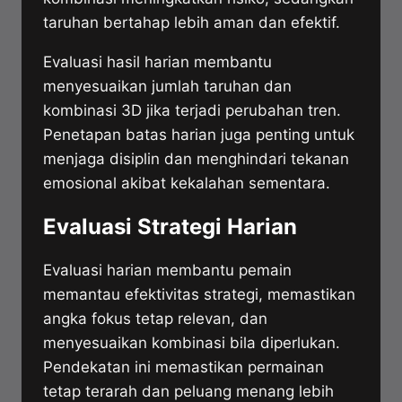
taruhan bertahap lebih aman dan efektif.
Evaluasi hasil harian membantu
menyesuaikan jumlah taruhan dan
kombinasi 3D jika terjadi perubahan tren.
Penetapan batas harian juga penting untuk
menjaga disiplin dan menghindari tekanan
emosional akibat kekalahan sementara.
Evaluasi Strategi Harian
Evaluasi harian membantu pemain
memantau efektivitas strategi, memastikan
angka fokus tetap relevan, dan
menyesuaikan kombinasi bila diperlukan.
Pendekatan ini memastikan permainan
tetap terarah dan peluang menang lebih