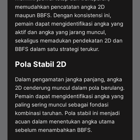
memudahkan pencatatan angka 2D
maupun BBFS. Dengan konsistensi ini,
pemain dapat mengidentifikasi angka yang
aktif dan angka yang jarang muncul,
sekaligus memadukan pendekatan 2D dan
BBFS dalam satu strategi terukur.
Pola Stabil 2D
Dalam pengamatan jangka panjang, angka
2D cenderung muncul dalam pola berulang.
Pemain dapat mengidentifikasi angka yang
paling sering muncul sebagai fondasi
kombinasi taruhan. Pola stabil ini menjadi
acuan dalam menentukan angka utama
sebelum menambahkan BBFS.