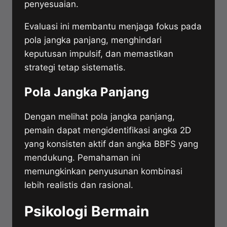
penyesuaian.
Evaluasi ini membantu menjaga fokus pada
pola jangka panjang, menghindari
keputusan impulsif, dan memastikan
strategi tetap sistematis.
Pola Jangka Panjang
Dengan melihat pola jangka panjang,
pemain dapat mengidentifikasi angka 2D
yang konsisten aktif dan angka BBFS yang
mendukung. Pemahaman ini
memungkinkan penyusunan kombinasi
lebih realistis dan rasional.
Psikologi Bermain