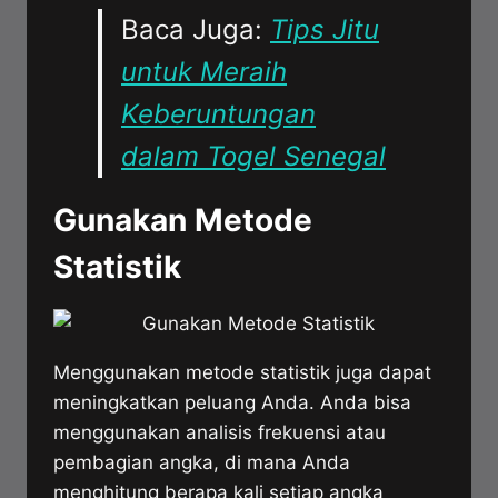
Baca Juga:
Tips Jitu
untuk Meraih
Keberuntungan
dalam Togel Senegal
Gunakan Metode
Statistik
Menggunakan metode statistik juga dapat
meningkatkan peluang Anda. Anda bisa
menggunakan analisis frekuensi atau
pembagian angka, di mana Anda
menghitung berapa kali setiap angka