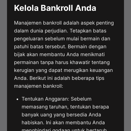
Kelola Bankroll Anda
Manajemen bankroll adalah aspek penting
dalam dunia perjudian. Tetapkan batas
pengeluaran sebelum mulai bermain dan
patuhi batas tersebut. Bermain dengan
bijak akan membantu Anda menikmati
permainan tanpa harus khawatir tentang
kerugian yang dapat merugikan keuangan
Anda. Berikut ini adalah beberapa tips
manajemen bankroll:
Tentukan Anggaran: Sebelum
memasang taruhan, tentukan berapa
banyak uang yang bersedia Anda
habiskan. Ini akan membantu Anda
menghindari godaan untuk bertaruh