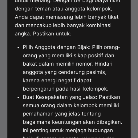
untuk menang. Dengan berbagi biaya tiket
dengan teman atau anggota kelompok,
Anda dapat memasang lebih banyak tiket
dan mencakup lebih banyak kombinasi
angka. Pastikan untuk:
Pilih Anggota dengan Bijak: Pilih orang-
orang yang memiliki sikap positif dan
bakat dalam memilih nomor. Hindari
anggota yang cenderung pesimis,
karena energi negatif dapat
berpengaruh pada hasil kelompok.
Buat Kesepakatan yang Jelas: Pastikan
semua orang dalam kelompok memiliki
pemahaman yang jelas tentang
bagaimana keuntungan akan dibagikan.
Ini penting untuk menjaga hubungan