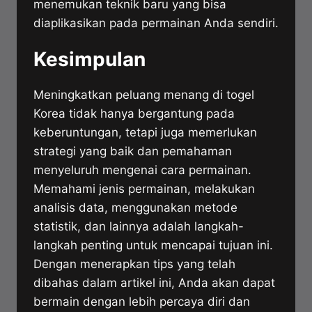
menemukan teknik baru yang bisa
diaplikasikan pada permainan Anda sendiri.
Kesimpulan
​Meningkatkan peluang menang di togel
Korea tidak hanya bergantung pada
keberuntungan, tetapi juga memerlukan
strategi yang baik dan pemahaman
menyeluruh mengenai cara permainan.​
Memahami jenis permainan, melakukan
analisis data, menggunakan metode
statistik, dan lainnya adalah langkah-
langkah penting untuk mencapai tujuan ini.
Dengan menerapkan tips yang telah
dibahas dalam artikel ini, Anda akan dapat
bermain dengan lebih percaya diri dan