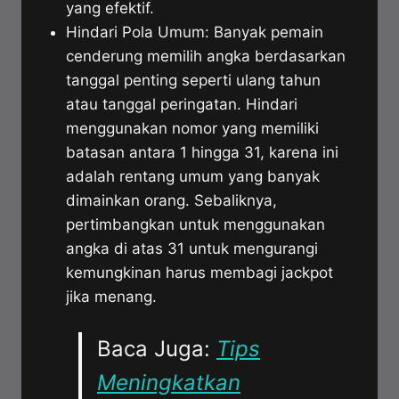
yang efektif.
Hindari Pola Umum: Banyak pemain
cenderung memilih angka berdasarkan
tanggal penting seperti ulang tahun
atau tanggal peringatan. Hindari
menggunakan nomor yang memiliki
batasan antara 1 hingga 31, karena ini
adalah rentang umum yang banyak
dimainkan orang. Sebaliknya,
pertimbangkan untuk menggunakan
angka di atas 31 untuk mengurangi
kemungkinan harus membagi jackpot
jika menang.
Baca Juga:
Tips
Meningkatkan