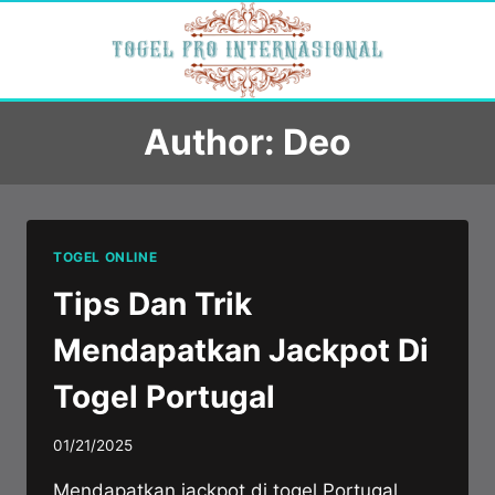
Skip
to
content
Author: Deo
TOGEL ONLINE
Tips Dan Trik
Mendapatkan Jackpot Di
Togel Portugal
01/21/2025
Mendapatkan jackpot di togel Portugal