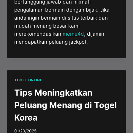
bertanggung jawab dan nikmati
pengalaman bermain dengan bijak. Jika
anda ingin bermain di situs terbaik dan
mudah menang besar kami
merekomendasikan
meme4d
, dijamin
mendapatkan peluang jackpot.
TOGEL ONLINE
Tips Meningkatkan
Peluang Menang di Togel
Korea
01/20/2025