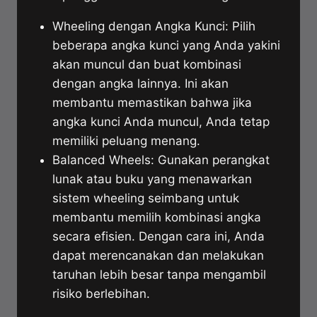
Wheeling dengan Angka Kunci: Pilih
beberapa angka kunci yang Anda yakini
akan muncul dan buat kombinasi
dengan angka lainnya. Ini akan
membantu memastikan bahwa jika
angka kunci Anda muncul, Anda tetap
memiliki peluang menang.
Balanced Wheels: Gunakan perangkat
lunak atau buku yang menawarkan
sistem wheeling seimbang untuk
membantu memilih kombinasi angka
secara efisien. Dengan cara ini, Anda
dapat merencanakan dan melakukan
taruhan lebih besar tanpa mengambil
risiko berlebihan.