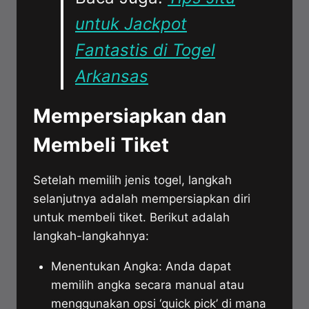
untuk Jackpot
Fantastis di Togel
Arkansas
Mempersiapkan dan
Membeli Tiket
Setelah memilih jenis togel, langkah
selanjutnya adalah mempersiapkan diri
untuk membeli tiket. Berikut adalah
langkah-langkahnya:
Menentukan Angka: Anda dapat
memilih angka secara manual atau
menggunakan opsi ‘quick pick’ di mana