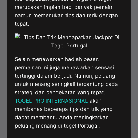
merupakan impian bagi banyak pemain
namun memerlukan tips dan terik dengan
tepat.
Selain menawarkan hadiah besar,
permainan ini juga menawarkan sensasi
tertinggi dalam berjudi. Namun, peluang
untuk menang seringkali tergantung pada
strategi dan pendekatan yang tepat.
TOGEL PRO INTERNASIONAL
akan
membahas beberapa tips dan trik yang
dapat membantu Anda meningkatkan
peluang menang di togel Portugal.