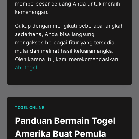
memperbesar peluang Anda untuk meraih
kemenangan.
Cukup dengan mengikuti beberapa langkah
sederhana, Anda bisa langsung
mengakses berbagai fitur yang tersedia,
mulai dari melihat hasil keluaran angka.
Oleh karena itu, kami merekomendasikan
abutogel
.
TOGEL ONLINE
Panduan Bermain Togel
Amerika Buat Pemula