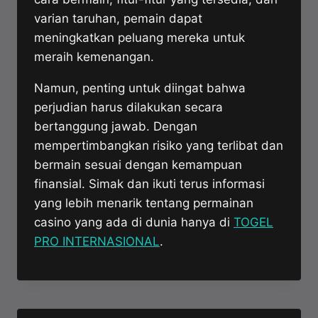
varian taruhan, pemain dapat
meningkatkan peluang mereka untuk
meraih kemenangan.
Namun, penting untuk diingat bahwa
perjudian harus dilakukan secara
bertanggung jawab. Dengan
mempertimbangkan risiko yang terlibat dan
bermain sesuai dengan kemampuan
finansial. Simak dan ikuti terus informasi
yang lebih menarik tentang permainan
casino yang ada di dunia hanya di
TOGEL
PRO INTERNASIONAL
.