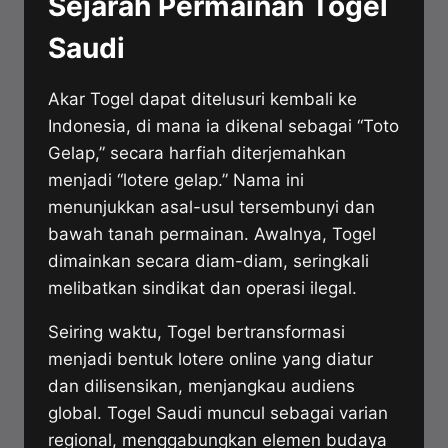
Sejarah Permainan Togel
Saudi
Akar Togel dapat ditelusuri kembali ke
Indonesia, di mana ia dikenal sebagai “Toto
Gelap,” secara harfiah diterjemahkan
menjadi “lotere gelap.” Nama ini
menunjukkan asal-usul tersembunyi dan
bawah tanah permainan. Awalnya, Togel
dimainkan secara diam-diam, seringkali
melibatkan sindikat dan operasi ilegal.
Seiring waktu, Togel bertransformasi
menjadi bentuk lotere online yang diatur
dan dilisensikan, menjangkau audiens
global. Togel Saudi muncul sebagai varian
regional, menggabungkan elemen budaya