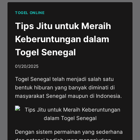
TOGEL ONLINE
Tips Jitu untuk Meraih
Keberuntungan dalam
Togel Senegal
01/20/2025
Togel Senegal telah menjadi salah satu
bentuk hiburan yang banyak diminati di
masyarakat Senegal maupun di Indonesia.
Dengan sistem permainan yang sederhana