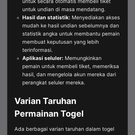
untuk secara otomatis membeli tiket
untuk undian di masa mendatang.
Hasil dan statistik:
Menyediakan akses
mudah ke hasil undian sebelumnya dan
statistik angka untuk membantu pemain
membuat keputusan yang lebih
terinformasi.
Aplikasi seluler:
Memungkinkan
pemain untuk membeli tiket, memeriksa
hasil, dan mengelola akun mereka dari
perangkat seluler mereka.
Varian Taruhan
Permainan Togel
Ada berbagai varian taruhan dalam togel