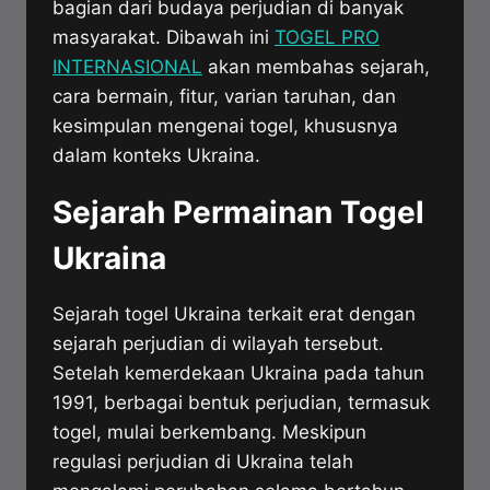
bagian dari budaya perjudian di banyak
masyarakat. Dibawah ini
TOGEL PRO
INTERNASIONAL
akan membahas sejarah,
cara bermain, fitur, varian taruhan, dan
kesimpulan mengenai togel, khususnya
dalam konteks Ukraina.
Sejarah Permainan Togel
Ukraina
Sejarah togel Ukraina terkait erat dengan
sejarah perjudian di wilayah tersebut.
Setelah kemerdekaan Ukraina pada tahun
1991, berbagai bentuk perjudian, termasuk
togel, mulai berkembang. Meskipun
regulasi perjudian di Ukraina telah