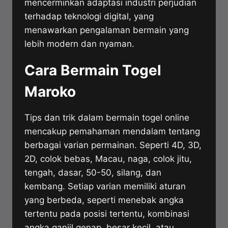
mencerminkan adaptasi industri perjudian
terhadap teknologi digital, yang
menawarkan pengalaman bermain yang
lebih modern dan nyaman.
Cara Bermain Togel
Maroko
Tips dan trik dalam bermain togel online
mencakup pemahaman mendalam tentang
berbagai varian permainan. Seperti 4D, 3D,
2D, colok bebas, Macau, naga, colok jitu,
tengah, dasar, 50-50, silang, dan
kembang. Setiap varian memiliki aturan
yang berbeda, seperti menebak angka
tertentu pada posisi tertentu, kombinasi
angka ganjil genap, besar kecil, atau