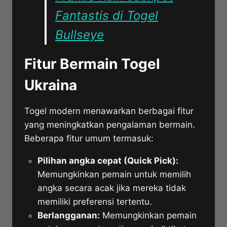
Fantastis di Togel
Bullseye
Fitur Bermain Togel
Ukraina
Togel modern menawarkan berbagai fitur
yang meningkatkan pengalaman bermain.
Beberapa fitur umum termasuk:
Pilihan angka cepat (Quick Pick):
Memungkinkan pemain untuk memilih
angka secara acak jika mereka tidak
memiliki preferensi tertentu.
Berlangganan:
Memungkinkan pemain