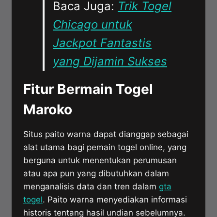
Baca Juga:
Trik Togel
Chicago untuk
Jackpot Fantastis
yang Dijamin Sukses
Fitur Bermain Togel
Maroko
Situs paito warna dapat dianggap sebagai
alat utama bagi pemain togel online, yang
berguna untuk menentukan perumusan
atau apa pun yang dibutuhkan dalam
menganalisis data dan tren dalam
gta
togel
. Paito warna menyediakan informasi
historis tentang hasil undian sebelumnya.