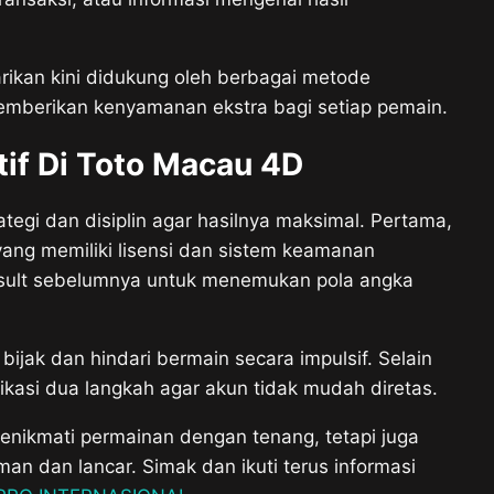
arikan kini didukung oleh berbagai metode
emberikan kenyamanan ekstra bagi setiap pemain.
if Di Toto Macau 4D
egi dan disiplin agar hasilnya maksimal. Pertama,
yang memiliki lisensi dan sistem keamanan
 result sebelumnya untuk menemukan pola angka
bijak dan hindari bermain secara impulsif. Selain
ifikasi dua langkah agar akun tidak mudah diretas.
enikmati permainan dengan tenang, tetapi juga
an dan lancar. Simak dan ikuti terus informasi