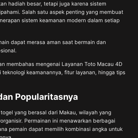
n hadiah besar, tetapi juga karena sistem
pahami. Salah satu aspek penting yang membuat
enerapan sistem keamanan modern dalam setiap
main dapat merasa aman saat bermain dan
sional.
an membahas mengenai Layanan Toto Macau 4D
eknologi keamanannya, fitur layanan, hingga tips
an Popularitasnya
ogel yang berasal dari Makau, wilayah yang
rorganisir. Permainan ini menawarkan berbagai
 mana pemain dapat memilih kombinasi angka untuk
nnya.