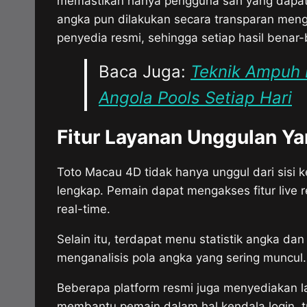
memastikan hanya pengguna sah yang dapat
angka pun dilakukan secara transparan meng
penyedia resmi, sehingga setiap hasil benar-
Baca Juga:
Teknik Ampuh
Angola Pools Setiap Hari
Fitur Layanan Unggulan Y
Toto Macau 4D tidak hanya unggul dari sisi k
lengkap. Pemain dapat mengakses fitur live 
real-time.
Selain itu, terdapat menu statistik angka d
menganalisis pola angka yang sering muncul.
Beberapa platform resmi juga menyediakan l
membantu pemain dalam hal kendala login, tr