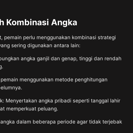
ih Kombinasi Angka
, pemain perlu menggunakan kombinasi strategi
ang sering digunakan antara lain:
ngkan angka ganjil dan genap, tinggi dan rendah
g.
 pemain menggunakan metode penghitungan
belumnya.
k: Menyertakan angka pribadi seperti tanggal lahir
apat memperkuat peluang.
angka dalam beberapa periode agar tidak terjebak