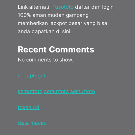
Link alternatif
Fusototo
daftar dan login
100% aman mudah gampang
memberikan jackpot besar yang bisa
anda dapatkan di sini.
Recent Comments
No comments to show.
sedaptogel
semuttoto
semuttoto
semuttoto
token 4d
data macau