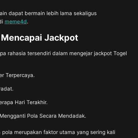
in dapat bermain lebih lama sekaligus
di
meme4d
.
m Mencapai Jackpot
a rahasia tersendiri dalam mengejar jackpot Togel
r Terpercaya.
Padat.
apa Hari Terakhir.
 Mengganti Pola Secara Mendadak.
pola merupakan faktor utama yang sering kali