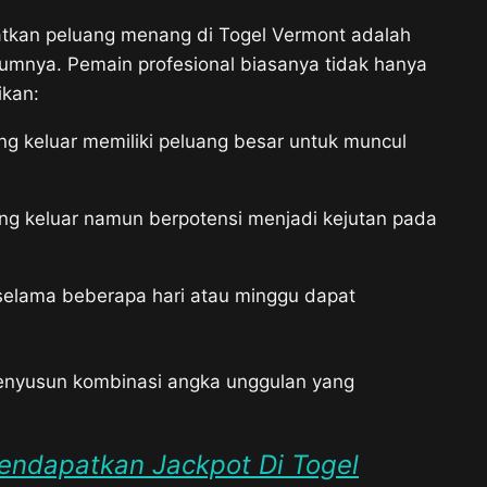
katkan peluang menang di Togel Vermont adalah
umnya. Pemain profesional biasanya tidak hanya
ikan:
ng keluar memiliki peluang besar untuk muncul
ng keluar namun berpotensi menjadi kejutan pada
 selama beberapa hari atau minggu dapat
menyusun kombinasi angka unggulan yang
Mendapatkan Jackpot Di Togel