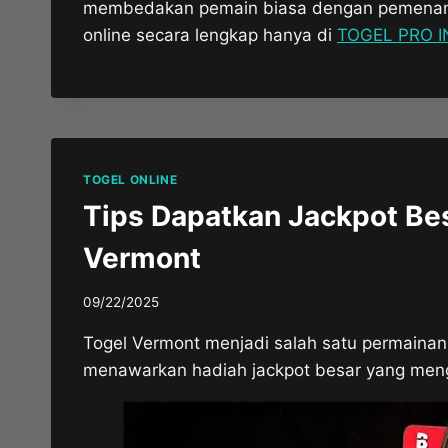
membedakan pemain biasa dengan pemenang b
online secara lengkap hanya di
TOGEL PRO 
TOGEL ONLINE
Tips Dapatkan Jackpot Be
Vermont
09/22/2025
Togel Vermont menjadi salah satu permainan 
menawarkan hadiah jackpot besar yang meng