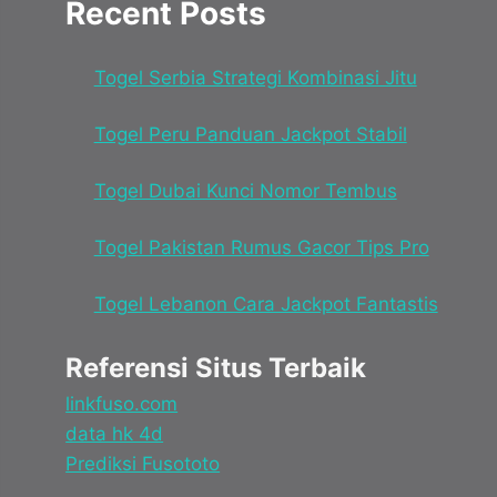
Recent Posts
Togel Serbia Strategi Kombinasi Jitu
Togel Peru Panduan Jackpot Stabil
Togel Dubai Kunci Nomor Tembus
Togel Pakistan Rumus Gacor Tips Pro
Togel Lebanon Cara Jackpot Fantastis
Referensi Situs Terbaik
linkfuso.com
data hk 4d
Prediksi Fusototo