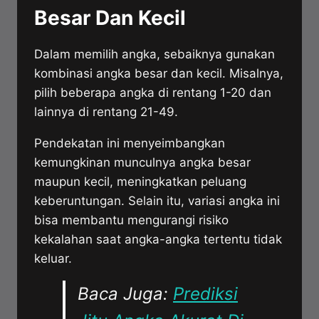
Besar Dan Kecil
Dalam memilih angka, sebaiknya gunakan
kombinasi angka besar dan kecil. Misalnya,
pilih beberapa angka di rentang 1-20 dan
lainnya di rentang 21-49.
Pendekatan ini menyeimbangkan
kemungkinan munculnya angka besar
maupun kecil, meningkatkan peluang
keberuntungan. Selain itu, variasi angka ini
bisa membantu mengurangi risiko
kekalahan saat angka-angka tertentu tidak
keluar.
Baca Juga:
Prediksi