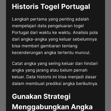
Historis Togel Portugal
Langkah pertama yang penting adalah
mempelajari data pengeluaran togel
Portugal dari waktu ke waktu. Analisis pola
dari angka-angka yang keluar sebelumnya
bisa memberi gambaran tentang
kecenderungan angka tertentu muncul.
Catat angka yang sering keluar dan hindari
angka yang jarang atau belum pernah
keluar. Data historis ini bisa menjadi dasar
dalam membuat prediksi angka berikutnya.
Gunakan Strategi
Menggabungkan Angka