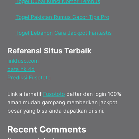
Togel Dubai Kunci Nomor Tembus
Togel Pakistan Rumus Gacor Tips Pro
Togel Lebanon Cara Jackpot Fantastis
Referensi Situs Terbaik
linkfuso.com
data hk 4d
Prediksi Fusototo
Link alternatif
Fusototo
daftar dan login 100%
aman mudah gampang memberikan jackpot
besar yang bisa anda dapatkan di sini.
Recent Comments