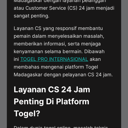
Madagaskar dengan layanan pelanggan
atau Customer Service (CS) 24 jam menjadi
sangat penting.
Layanan CS yang responsif membantu
pemain dalam menyelesaikan masalah,
memberikan informasi, serta menjaga
kenyamanan selama bermain. Dibawah
ini
TOGEL PRO INTERNASIONAL
akan
membahas mengenai platform Togel
Madagaskar dengan pelayanan CS 24 jam.
Layanan CS 24 Jam
Penting Di Platform
Togel?