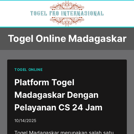
Skip
to
content
Togel Online Madagaskar
TOGEL ONLINE
Platform Togel
Madagaskar Dengan
Pelayanan CS 24 Jam
10/14/2025
Togel Madagaskar merupakan salah satu