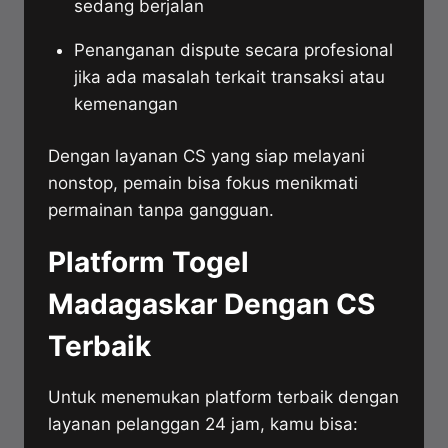
sedang berjalan
Penanganan dispute secara profesional
jika ada masalah terkait transaksi atau
kemenangan
Dengan layanan CS yang siap melayani
nonstop, pemain bisa fokus menikmati
permainan tanpa gangguan.
Platform Togel
Madagaskar Dengan CS
Terbaik
Untuk menemukan platform terbaik dengan
layanan pelanggan 24 jam, kamu bisa: