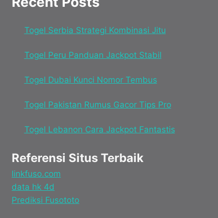
Recent Posts
Togel Serbia Strategi Kombinasi Jitu
Togel Peru Panduan Jackpot Stabil
Togel Dubai Kunci Nomor Tembus
Togel Pakistan Rumus Gacor Tips Pro
Togel Lebanon Cara Jackpot Fantastis
Referensi Situs Terbaik
linkfuso.com
data hk 4d
Prediksi Fusototo