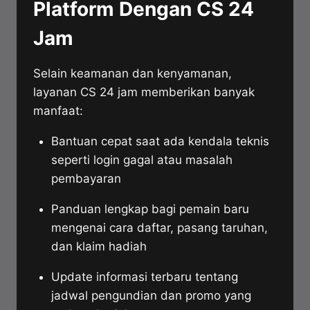
Platform Dengan CS 24
Jam
Selain keamanan dan kenyamanan,
layanan CS 24 jam memberikan banyak
manfaat:
Bantuan cepat saat ada kendala teknis
seperti login gagal atau masalah
pembayaran
Panduan lengkap bagi pemain baru
mengenai cara daftar, pasang taruhan,
dan klaim hadiah
Update informasi terbaru tentang
jadwal pengundian dan promo yang