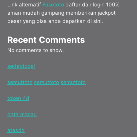
Link alternatif
Fusototo
daftar dan login 100%
aman mudah gampang memberikan jackpot
besar yang bisa anda dapatkan di sini.
Recent Comments
No comments to show.
sedaptogel
semuttoto
semuttoto
semuttoto
token 4d
data macau
atas4d