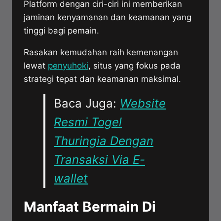
Platform dengan ciri-ciri ini memberikan
jaminan kenyamanan dan keamanan yang
tinggi bagi pemain.
Rasakan kemudahan raih kemenangan
lewat
penyuhoki
, situs yang fokus pada
strategi tepat dan keamanan maksimal.
Baca Juga:
Website
Resmi Togel
Thuringia Dengan
Transaksi Via E-
wallet
Manfaat Bermain Di