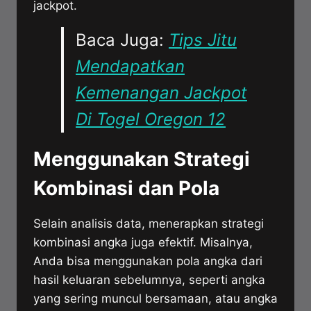
jackpot.
Baca Juga:
Tips Jitu
Mendapatkan
Kemenangan Jackpot
Di Togel Oregon 12
Menggunakan Strategi
Kombinasi dan Pola
Selain analisis data, menerapkan strategi
kombinasi angka juga efektif. Misalnya,
Anda bisa menggunakan pola angka dari
hasil keluaran sebelumnya, seperti angka
yang sering muncul bersamaan, atau angka