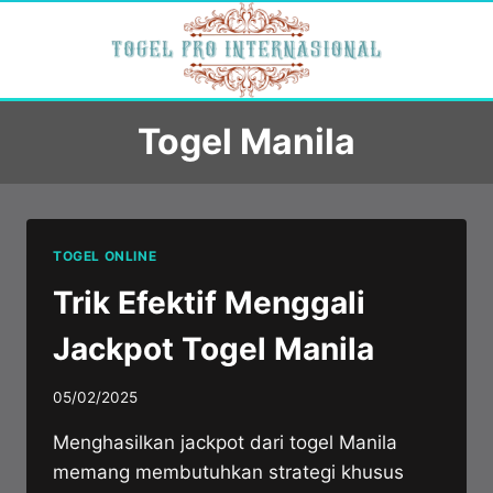
Skip
to
content
Togel Manila
TOGEL ONLINE
Trik Efektif Menggali
Jackpot Togel Manila
05/02/2025
Menghasilkan jackpot dari togel Manila
memang membutuhkan strategi khusus