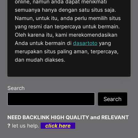
online, namun anda dapat menikmati
semuanya hanya dengan satu situs saja.
Namun, untuk itu, anda perlu memilih situs
yang resmi dan terpercaya untuk bermain.
Oleh karena itu, kami merekomendasikan
Anda untuk bermain di
dasartoto
yang
merupakan situs paling aman, terpercaya,
dan mudah diakses.
Search
Search
NEED BACKLINK HIGH QUALITY and RELEVANT
?
let us help.
click here