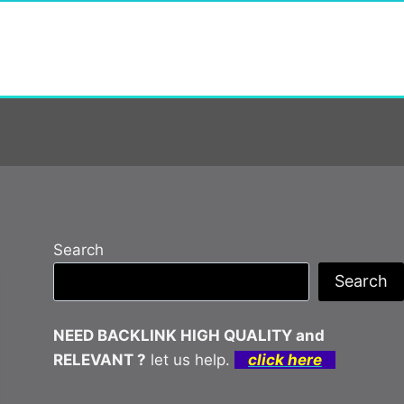
Search
Search
NEED BACKLINK HIGH QUALITY and
RELEVANT ?
let us help.
click here