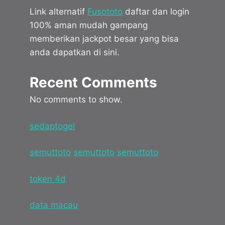
Link alternatif
Fusototo
daftar dan login
100% aman mudah gampang
memberikan jackpot besar yang bisa
anda dapatkan di sini.
Recent Comments
No comments to show.
sedaptogel
semuttoto
semuttoto
semuttoto
token 4d
data macau