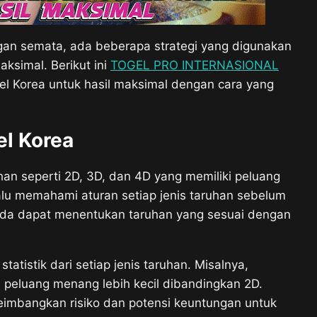
gan semata, ada beberapa strategi yang digunakan
aksimal. Berikut ini
TOGEL PRO INTERNASIONAL
el Korea untuk hasil maksimal dengan cara yang
el Korea
an seperti 2D, 3D, dan 4D yang memiliki peluang
alu memahami aturan setiap jenis taruhan sebelum
da dapat menentukan taruhan yang sesuai dengan
tatistik dari setiap jenis taruhan. Misalnya,
i peluang menang lebih kecil dibandingkan 2D.
eimbangkan risiko dan potensi keuntungan untuk