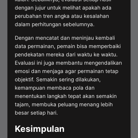
dengan jujur untuk melihat apakah ada
perubahan tren angka atau kesalahan
dalam perhitungan sebelumnya.
Dengan mencatat dan meninjau kembali
data permainan, pemain bisa memperbaiki
pendekatan mereka dari waktu ke waktu.
Evaluasi ini juga membantu mengendalikan
emosi dan menjaga agar permainan tetap
objektif. Semakin sering dilakukan,
kemampuan membaca pola dan
menentukan langkah tepat akan semakin
tajam, membuka peluang menang lebih
besar setiap hari.
Kesimpulan