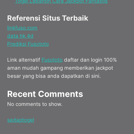
Togel Lebanon Cara Jackpot Fantastis
Referensi Situs Terbaik
linkfuso.com
data hk 4d
Prediksi Fusototo
Link alternatif
Fusototo
daftar dan login 100%
aman mudah gampang memberikan jackpot
besar yang bisa anda dapatkan di sini.
Recent Comments
No comments to show.
sedaptogel