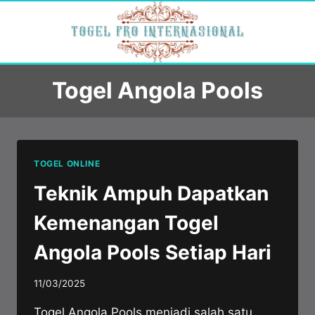
Skip
to
content
Togel Angola Pools
TOGEL ONLINE
Teknik Ampuh Dapatkan
Kemenangan Togel
Angola Pools Setiap Hari
11/03/2025
Togel Angola Pools menjadi salah satu