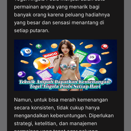
permainan angka yang menarik bagi
banyak orang karena peluang hadiahnya
yang besar dan sensasi menantang di
setiap putaran.
Namun, untuk bisa meraih kemenangan
secara konsisten, tidak cukup hanya
mengandalkan keberuntungan. Diperlukan
strategi, ketelitian, dan manajemen