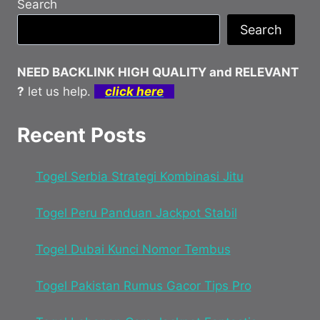
Search
Search
NEED BACKLINK HIGH QUALITY and RELEVANT
?
let us help.
click here
Recent Posts
Togel Serbia Strategi Kombinasi Jitu
Togel Peru Panduan Jackpot Stabil
Togel Dubai Kunci Nomor Tembus
Togel Pakistan Rumus Gacor Tips Pro