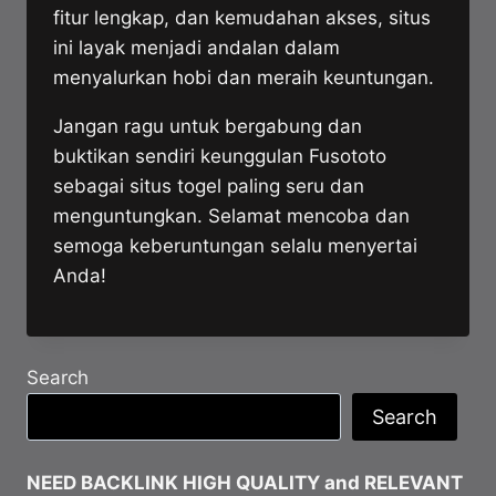
fitur lengkap, dan kemudahan akses, situs
ini layak menjadi andalan dalam
menyalurkan hobi dan meraih keuntungan.
Jangan ragu untuk bergabung dan
buktikan sendiri keunggulan Fusototo
sebagai situs togel paling seru dan
menguntungkan. Selamat mencoba dan
semoga keberuntungan selalu menyertai
Anda!
Search
Search
NEED BACKLINK HIGH QUALITY and RELEVANT