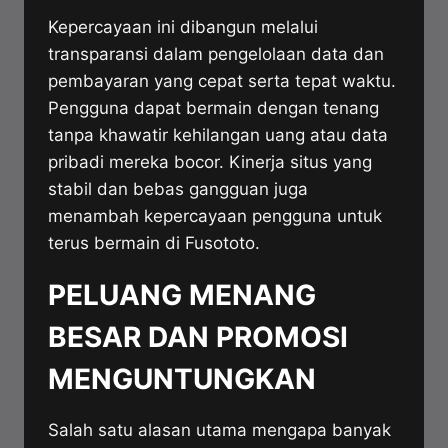
Kepercayaan ini dibangun melalui
transparansi dalam pengelolaan data dan
pembayaran yang cepat serta tepat waktu.
Pengguna dapat bermain dengan tenang
tanpa khawatir kehilangan uang atau data
pribadi mereka bocor. Kinerja situs yang
stabil dan bebas gangguan juga
menambah kepercayaan pengguna untuk
terus bermain di Fusototo.
PELUANG MENANG
BESAR DAN PROMOSI
MENGUNTUNGKAN
Salah satu alasan utama mengapa banyak