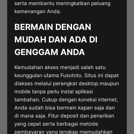
serta membantu meningkatkan peluang
kemenangan Anda.
BERMAIN DENGAN
MUDAH DAN ADA DI
GENGGAM ANDA
Kemudahan akses menjadi salah satu
keunggulan utama Fusototo. Situs ini dapat
diakses melalui perangkat desktop maupun
mobile tanpa perlu instal aplikasi
tambahan. Cukup dengan koneksi internet,
Anda sudah bisa bermain kapan saja dan
di mana saja. Fitur deposit dan penarikan
yang cepat serta berbagai metode
pembayaran yang lengkap memudahkan