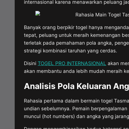
internasional karena menawarkan peluang ja
Banyak orang berpikir togel hanya menganda
tepat, peluang untuk meraih kemenangan bes
terletak pada pemahaman pola angka, pengel
strategi kombinasi taruhan yang cerdas.
Disini
TOGEL PRO INTERNASIONAL
akan memb
akan membantu anda lebih mudah meraih k
Analisis Pola Keluaran An
Rahasia pertama dalam bermain togel Tasman
undian sebelumnya. Pemain berpengalaman 
muncul (hot numbers) dan angka yang jarang
Dengan mengombinasikan kedua kategori angka