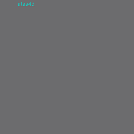
atas4d