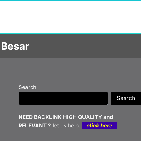
 Besar
Search
Search
NEED BACKLINK HIGH QUALITY and
RELEVANT ?
let us help.
click here