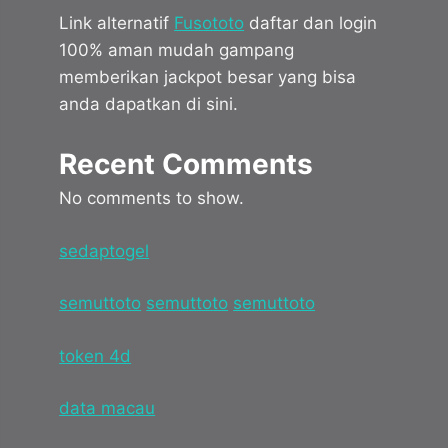
Link alternatif
Fusototo
daftar dan login
100% aman mudah gampang
memberikan jackpot besar yang bisa
anda dapatkan di sini.
Recent Comments
No comments to show.
sedaptogel
semuttoto
semuttoto
semuttoto
token 4d
data macau