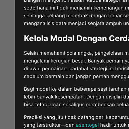
sederhana ini tidak menjamin kemenangan 
sehingga peluang menebak dengan benar sem
menganalisis data menjadi senjata ampuh unt
Kelola Modal Dengan Cerda
Selain memahami pola angka, pengelolaan mo
mengalami kerugian besar. Banyak pemain y
di awal permainan, padahal strategi ini beri
sebelum bermain dan jangan pernah menggu
Bagi modal ke dalam beberapa sesi taruhan 
lebih banyak kesempatan. Dengan disiplin d
bisa tetap aman sekaligus memberikan pelua
Prediksi yang jitu tidak datang dari keberu
yang terstruktur—dan
asentogel
hadir untuk