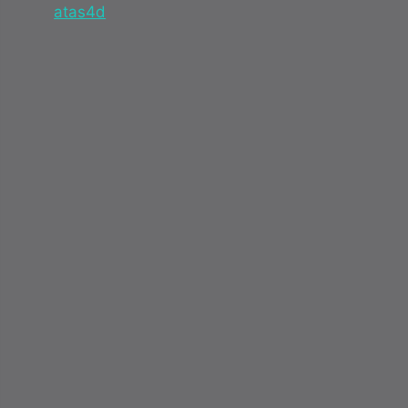
atas4d