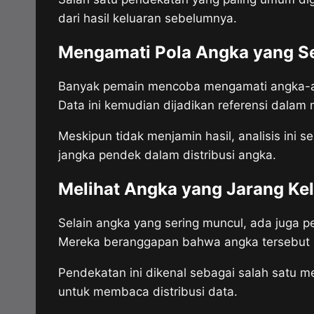
dari hasil keluaran sebelumnya.
Mengamati Pola Angka yang S
Banyak pemain mencoba mengamati angka-an
Data ini kemudian dijadikan referensi dalam
Meskipun tidak menjamin hasil, analisis ini 
jangka pendek dalam distribusi angka.
Melihat Angka yang Jarang Ke
Selain angka yang sering muncul, ada juga p
Mereka beranggapan bahwa angka tersebut m
Pendekatan ini dikenal sebagai salah satu m
untuk membaca distribusi data.