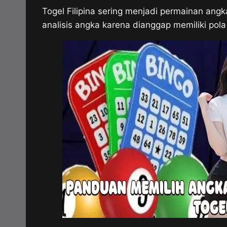
Togel Filipina sering menjadi permainan an
analisis angka karena dianggap memiliki pola