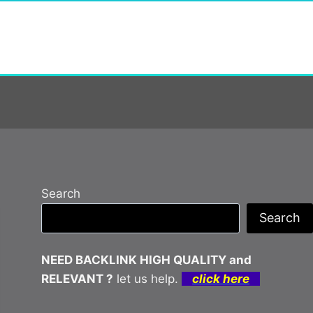
Search
Search
NEED BACKLINK HIGH QUALITY and
RELEVANT ?
let us help.
click here