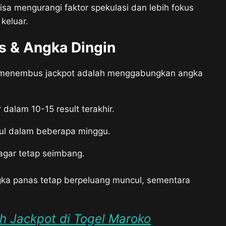
isa mengurangi faktor spekulasi dan lebih fokus
keluar.
s & Angka Dingin
tuk menembus jackpot adalah menggabungkan angka
 dalam 10-15 result terakhir.
l dalam beberapa minggu.
agar tetap seimbang.
angka panas tetap berpeluang muncul, sementara
h Jackpot di Togel Maroko