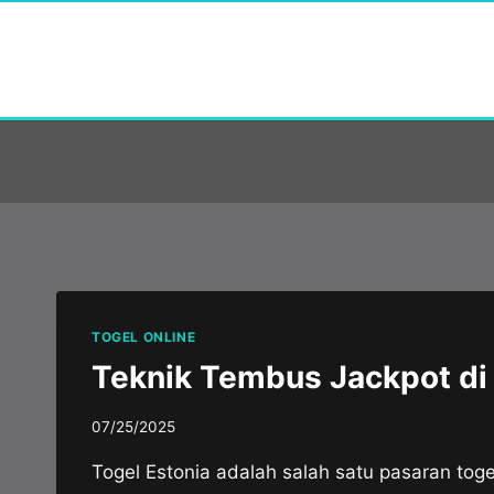
Skip
to
content
TOGEL ONLINE
Teknik Tembus Jackpot di 
07/25/2025
Togel Estonia adalah salah satu pasaran toge