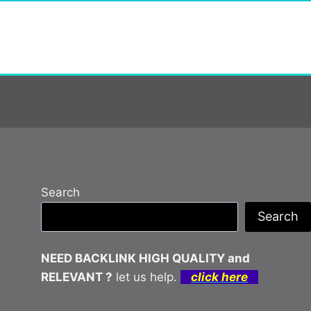
Search
Search
NEED BACKLINK HIGH QUALITY and
RELEVANT ?
let us help.
click here