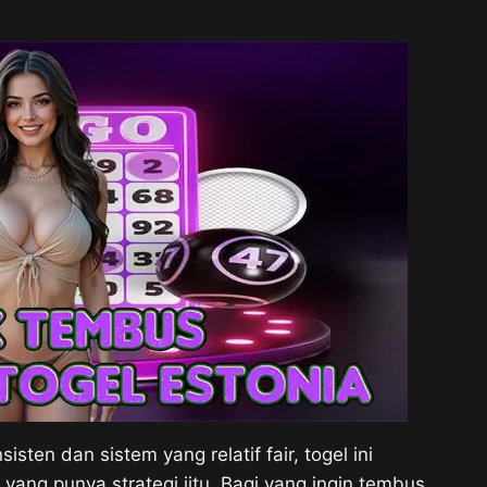
sten dan sistem yang relatif fair, togel ini
ang punya strategi jitu. Bagi yang ingin tembus