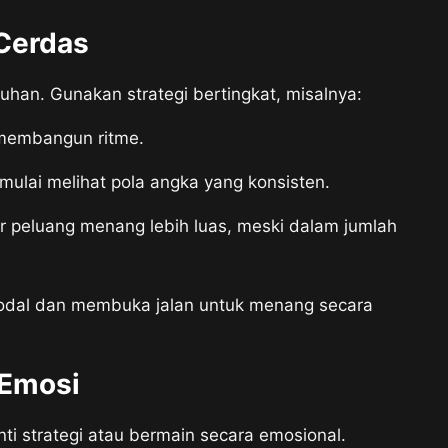
Cerdas
han. Gunakan strategi bertingkat, misalnya:
k membangun ritme.
mulai melihat pola angka yang konsisten.
r peluang menang lebih luas, meski dalam jumlah
 modal dan membuka jalan untuk menang secara
 Emosi
ti strategi atau bermain secara emosional.