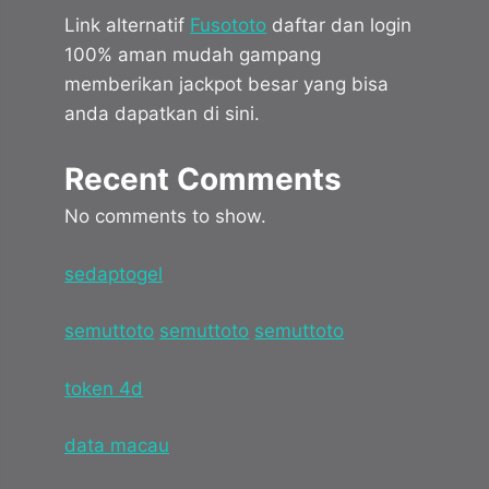
Link alternatif
Fusototo
daftar dan login
100% aman mudah gampang
memberikan jackpot besar yang bisa
anda dapatkan di sini.
Recent Comments
No comments to show.
sedaptogel
semuttoto
semuttoto
semuttoto
token 4d
data macau