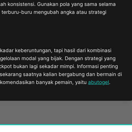
alah konsistensi. Gunakan pola yang sama selama
n terburu-buru mengubah angka atau strategi
adar keberuntungan, tapi hasil dari kombinasi
gelolaan modal yang bijak. Dengan strategi yang
kpot bukan lagi sekadar mimpi. Informasi penting
 sekarang saatnya kalian bergabung dan bermain di
rekomendasikan banyak pemain, yaitu
abutogel
.