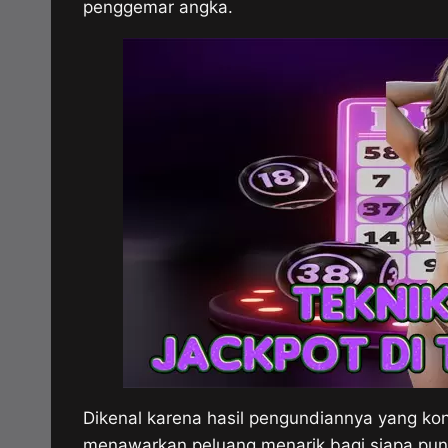
penggemar angka.
Dikenal karena hasil pengundiannya yang konsi
menawarkan peluang menarik bagi siapa pun y