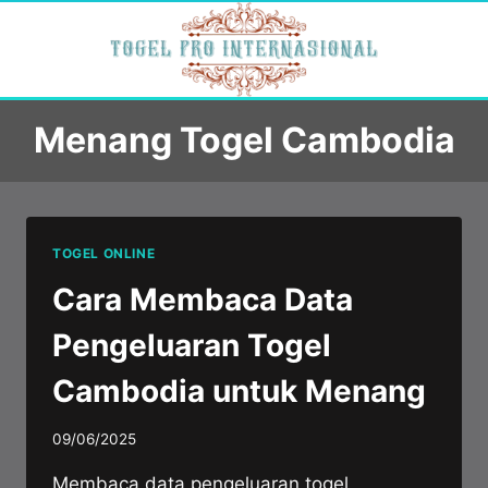
Skip
to
content
Menang Togel Cambodia
TOGEL ONLINE
Cara Membaca Data
Pengeluaran Togel
Cambodia untuk Menang
09/06/2025
Membaca data pengeluaran togel