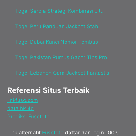
Togel Serbia Strategi Kombinasi Jitu
Togel Peru Panduan Jackpot Stabil
Togel Dubai Kunci Nomor Tembus
Togel Pakistan Rumus Gacor Tips Pro
Togel Lebanon Cara Jackpot Fantastis
Referensi Situs Terbaik
linkfuso.com
data hk 4d
Prediksi Fusototo
Link alternatif
Fusototo
daftar dan login 100%