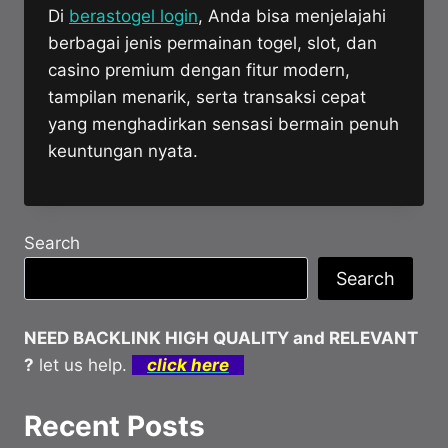
Di
berastogel login
, Anda bisa menjelajahi
berbagai jenis permainan togel, slot, dan
casino premium dengan fitur modern,
tampilan menarik, serta transaksi cepat
yang menghadirkan sensasi bermain penuh
keuntungan nyata.
Search
Search
NEED BACKLINK HIGH QUALITY and RELEVANT
?
let us help.
click here
Recent Posts