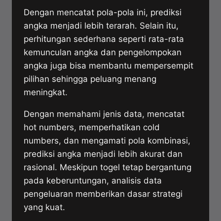
Dengan mencatat pola-pola ini, prediksi
angka menjadi lebih terarah. Selain itu,
perhitungan sederhana seperti rata-rata
kemunculan angka dan pengelompokan
angka juga bisa membantu mempersempit
pilihan sehingga peluang menang
meningkat.
Dengan memahami jenis data, mencatat
hot numbers, memperhatikan cold
numbers, dan mengamati pola kombinasi,
prediksi angka menjadi lebih akurat dan
rasional. Meskipun togel tetap bergantung
pada keberuntungan, analisis data
pengeluaran memberikan dasar strategi
yang kuat.