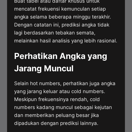
Buat tabel atau daftar khusus untuk
mencatat frekuensi kemunculan setiap
angka selama beberapa minggu terakhir.
Dengan catatan ini, prediksi angka tidak
lagi berdasarkan tebakan semata,
melainkan hasil analisis yang lebih rasional.
Perhatikan Angka yang
Jarang Muncul
Selain hot numbers, perhatikan juga angka
yang jarang keluar atau cold numbers.
Meskipun frekuensinya rendah, cold
numbers kadang muncul sebagai kejutan
dan memberikan peluang besar jika
dipadukan dengan prediksi lainnya.