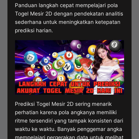
Panduan langkah cepat mempelajari pola
Togel Mesir 2D dengan pendekatan analitis
sederhana untuk meningkatkan ketepatan
prediksi harian.
Prediksi Togel Mesir 2D sering menarik
perhatian karena pola angkanya memiliki
ritme tersendiri yang tampak konsisten dari
waktu ke waktu. Banyak penggemar angka
mempelajari pergerakan data untuk melihat