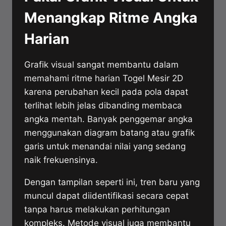
Menangkap Ritme Angka
Harian
Grafik visual sangat membantu dalam
memahami ritme harian Togel Mesir 2D
karena perubahan kecil pada pola dapat
terlihat lebih jelas dibanding membaca
angka mentah. Banyak penggemar angka
menggunakan diagram batang atau grafik
garis untuk menandai nilai yang sedang
naik frekuensinya.
Dengan tampilan seperti ini, tren baru yang
muncul dapat diidentifikasi secara cepat
tanpa harus melakukan perhitungan
kompleks. Metode visual juga membantu