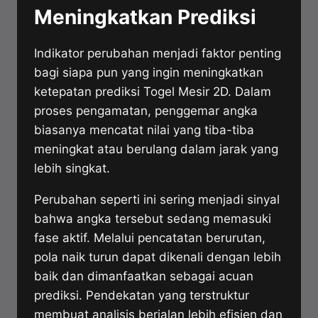
Meningkatkan Prediksi
Indikator perubahan menjadi faktor penting
bagi siapa pun yang ingin meningkatkan
ketepatan prediksi Togel Mesir 2D. Dalam
proses pengamatan, penggemar angka
biasanya mencatat nilai yang tiba-tiba
meningkat atau berulang dalam jarak yang
lebih singkat.
Perubahan seperti ini sering menjadi sinyal
bahwa angka tersebut sedang memasuki
fase aktif. Melalui pencatatan berurutan,
pola naik turun dapat dikenali dengan lebih
baik dan dimanfaatkan sebagai acuan
prediksi. Pendekatan yang terstruktur
membuat analisis berjalan lebih efisien dan