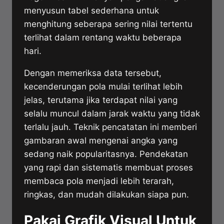
menyusun tabel sederhana untuk
menghitung seberapa sering nilai tertentu
terlihat dalam rentang waktu beberapa
hari.
Dengan memeriksa data tersebut,
kecenderungan pola mulai terlihat lebih
jelas, terutama jika terdapat nilai yang
selalu muncul dalam jarak waktu yang tidak
terlalu jauh. Teknik pencatatan ini memberi
gambaran awal mengenai angka yang
sedang naik popularitasnya. Pendekatan
yang rapi dan sistematis membuat proses
membaca pola menjadi lebih terarah,
ringkas, dan mudah dilakukan siapa pun.
Pakai Grafik Visual Untuk