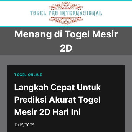
Skip
to
content
Menang di Togel Mesir
2D
TOGEL ONLINE
Langkah Cepat Untuk
Prediksi Akurat Togel
Mesir 2D Hari Ini
11/15/2025