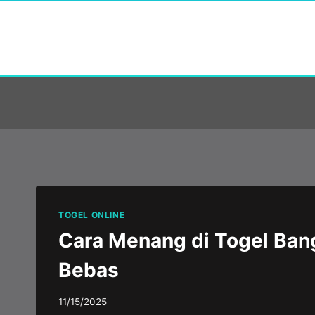
Skip
to
content
TOGEL ONLINE
Cara Menang di Togel Bang
Bebas
11/15/2025