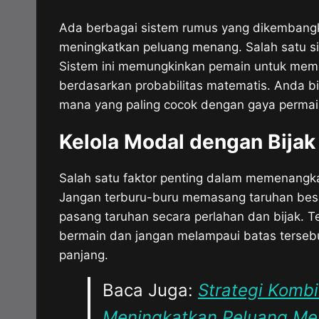
Ada berbagai sistem rumus yang dikembang
meningkatkan peluang menang. Salah satu si
Sistem ini memungkinkan pemain untuk memil
berdasarkan probabilitas matematis. Anda 
mana yang paling cocok dengan gaya perma
Kelola Modal dengan Bijak
Salah satu faktor penting dalam memenangka
Jangan terburu-buru memasang taruhan besa
pasang taruhan secara perlahan dan bijak. 
bermain dan jangan melampaui batas tersebu
panjang.
Baca Juga:
Strategi Kombi
Meningkatkan Peluang M