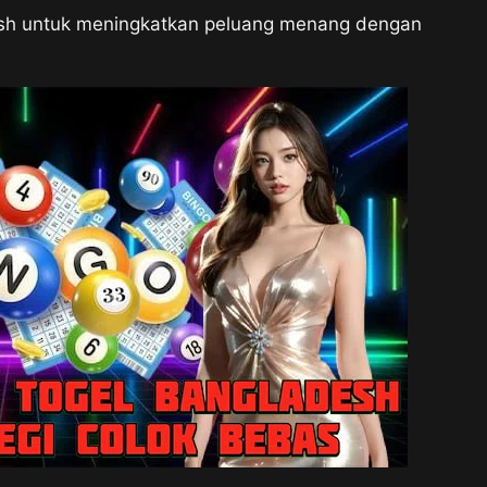
desh untuk meningkatkan peluang menang dengan
.