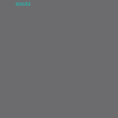
atas4d