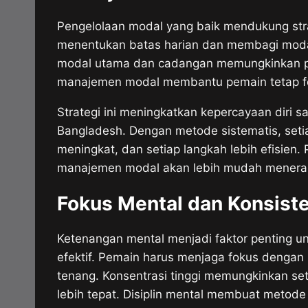
Pengelolaan modal yang baik mendukung strat
menentukan batas harian dan membagi modal 
modal utama dan cadangan memungkinkan peny
manajemen modal membantu pemain tetap fo
Strategi ini meningkatkan kepercayaan diri s
Bangladesh. Dengan metode sistematis, setia
meningkat, dan setiap langkah lebih efisien
manajemen modal akan lebih mudah menerapka
Fokus Mental dan Konsiste
Ketenangan mental menjadi faktor penting u
efektif. Pemain harus menjaga fokus dengan 
tenang. Konsentrasi tinggi memungkinkan seti
lebih tepat. Disiplin mental membuat metode 