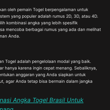
kan oleh pemain Togel berpengalaman untuk
stem yang populer adalah rumus 2D, 3D, atau 4D.
ih kombinasi angka yang lebih spesifik
bisa mencoba berbagai rumus yang ada dan melihat
inan Anda.
n Togel adalah pengelolaan modal yang baik.
r hanya karena ingin cepat menang. Sebaliknya,
Tentukan anggaran yang Anda siapkan untuk
t, agar Anda tetap bisa bermain dalam jangka
nasi Angka Togel Brasil Untuk
enang