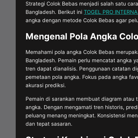
Strategi Colok Bebas menjadi salah satu cara 
Bangladesh. Berikut ini
TOGEL PRO INTERNA
angka dengan metode Colok Bebas agar pelu
Mengenal Pola Angka Col
Memahami pola angka Colok Bebas merupaka
Bangladesh. Pemain perlu mencatat angka ya
tren dapat dianalisis. Penggunaan catatan
pemetaan pola angka. Fokus pada angka fav
akurasi prediksi.
Pemain di sarankan membuat diagram atau t
angka. Dengan mengamati tren historis, pred
peluang menang meningkat. Konsistensi menc
dan tepat sasaran.