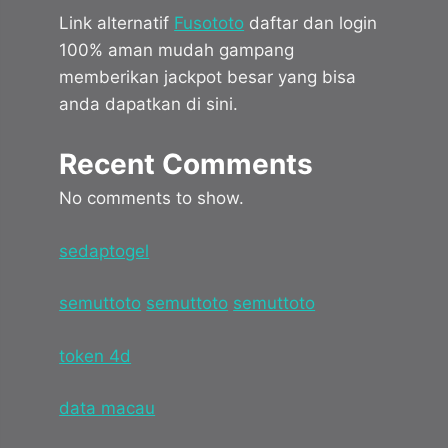
Link alternatif
Fusototo
daftar dan login
100% aman mudah gampang
memberikan jackpot besar yang bisa
anda dapatkan di sini.
Recent Comments
No comments to show.
sedaptogel
semuttoto
semuttoto
semuttoto
token 4d
data macau