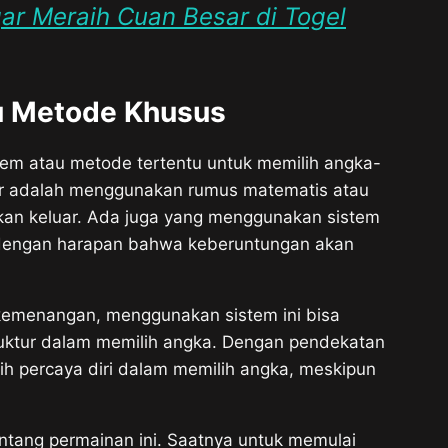
gar Meraih Cuan Besar di Togel
u Metode Khusus
em atau metode tertentu untuk memilih angka-
er adalah menggunakan rumus matematis atau
kan keluar. Ada juga yang menggunakan sistem
k dengan harapan bahwa keberuntungan akan
kemenangan, menggunakan sistem ini bisa
uktur dalam memilih angka. Dengan pendekatan
bih percaya diri dalam memilih angka, meskipun
ntang permainan ini. Saatnya untuk memulai