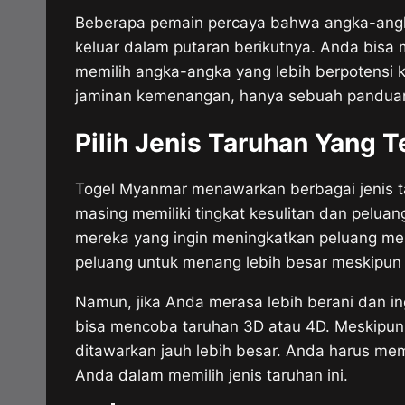
Beberapa pemain percaya bahwa angka-angk
keluar dalam putaran berikutnya. Anda bis
memilih angka-angka yang lebih berpotensi k
jaminan kemenangan, hanya sebuah pandua
Pilih Jenis Taruhan Yang T
Togel Myanmar menawarkan berbagai jenis ta
masing memiliki tingkat kesulitan dan pelu
mereka yang ingin meningkatkan peluang men
peluang untuk menang lebih besar meskipun h
Namun, jika Anda merasa lebih berani dan i
bisa mencoba taruhan 3D atau 4D. Meskipun 
ditawarkan jauh lebih besar. Anda harus m
Anda dalam memilih jenis taruhan ini.