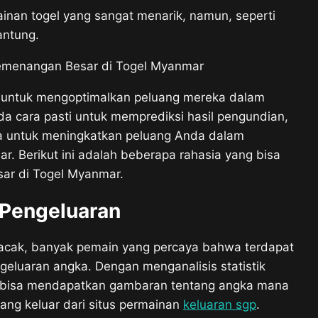
inan togel yang sangat menarik, namun, seperti
antung.
 untuk mengoptimalkan peluang mereka dalam
a cara pasti untuk memprediksi hasil pengundian,
a untuk meningkatkan peluang Anda dalam
. Berikut ini adalah beberapa rahasia yang bisa
r di Togel Myanmar.
k Pengeluaran
acak, banyak pemain yang percaya bahwa terdapat
geluaran angka. Dengan menganalisis statistik
a bisa mendapatkan gambaran tentang angka mana
ang keluar dari situs permainan
keluaran sgp
.