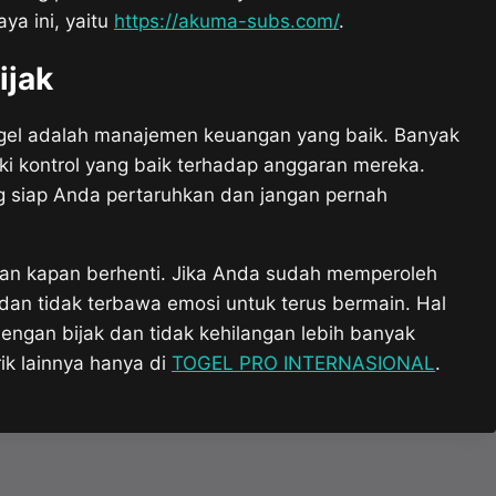
ya ini, yaitu
https://akuma-subs.com/
.
ijak
ogel adalah manajemen keuangan yang baik. Banyak
ki kontrol yang baik terhadap anggaran mereka.
g siap Anda pertaruhkan dan jangan pernah
kan kapan berhenti. Jika Anda sudah memperoleh
an tidak terbawa emosi untuk terus bermain. Hal
dengan bijak dan tidak kehilangan lebih banyak
ik lainnya hanya di
TOGEL PRO INTERNASIONAL
.