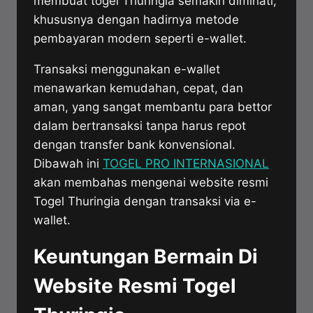
membuat togel Thuringia semakin diminati,
khususnya dengan hadirnya metode
pembayaran modern seperti e-wallet.
Transaksi menggunakan e-wallet
menawarkan kemudahan, cepat, dan
aman, yang sangat membantu para bettor
dalam bertransaksi tanpa harus repot
dengan transfer bank konvensional.
Dibawah ini
TOGEL PRO INTERNASIONAL
akan membahas mengenai website resmi
Togel Thuringia dengan transaksi via e-
wallet.
Keuntungan Bermain Di
Website Resmi Togel