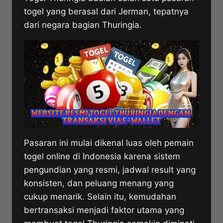
togel yang berasal dari Jerman, tepatnya
dari negara bagian Thuringia.
Pasaran ini mulai dikenal luas oleh pemain
togel online di Indonesia karena sistem
pengundian yang resmi, jadwal result yang
konsisten, dan peluang menang yang
cukup menarik. Selain itu, kemudahan
bertransaksi menjadi faktor utama yang