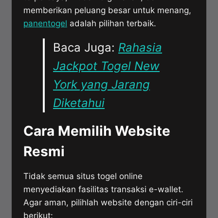
memberikan peluang besar untuk menang,
panentogel
adalah pilihan terbaik.
Baca Juga:
Rahasia
Jackpot Togel New
York yang Jarang
Diketahui
Cara Memilih Website
Resmi
Tidak semua situs togel online
menyediakan fasilitas transaksi e-wallet.
Agar aman, pilihlah website dengan ciri-ciri
berikut: