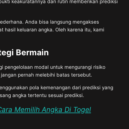
bukti keakuratannya dan rutin memberikan prediksi
sederhana. Anda bisa langsung mengakses
at hasil keluaran angka. Oleh karena itu, kami
tegi Bermain
egi pengelolaan modal untuk mengurangi risiko
 jangan pernah melebihi batas tersebut.
 menggunakan pola kemenangan dari prediksi yang
sang angka tertentu sesuai prediksi.
ara Memilih Angka Di Togel