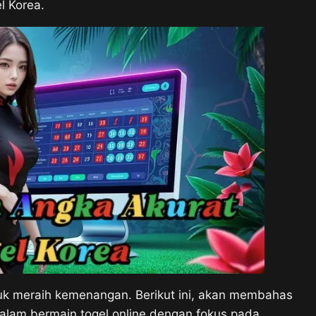
l Korea.
k meraih kemenangan. Berikut ini, akan membahas
alam bermain togel online dengan fokus pada