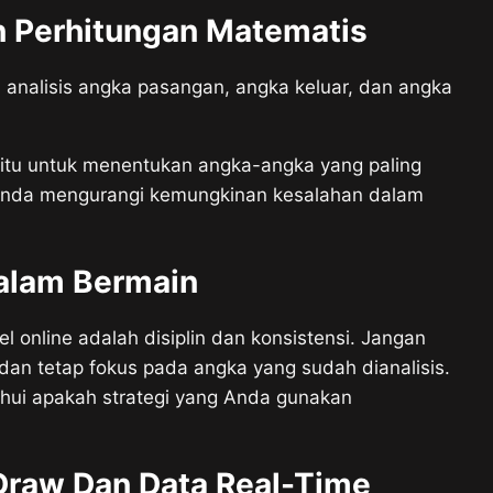
n Perhitungan Matematis
analisis angka pasangan, angka keluar, dan angka
 jitu untuk menentukan angka-angka yang paling
 Anda mengurangi kemungkinan kesalahan dalam
Dalam Bermain
 online adalah disiplin dan konsistensi. Jangan
dan tetap fokus pada angka yang sudah dianalisis.
ahui apakah strategi yang Anda gunakan
 Draw Dan Data Real-Time