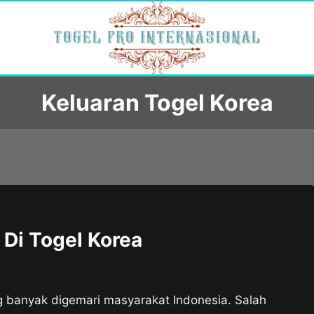
Keluaran Togel Korea
 Di Togel Korea
g banyak digemari masyarakat Indonesia. Salah