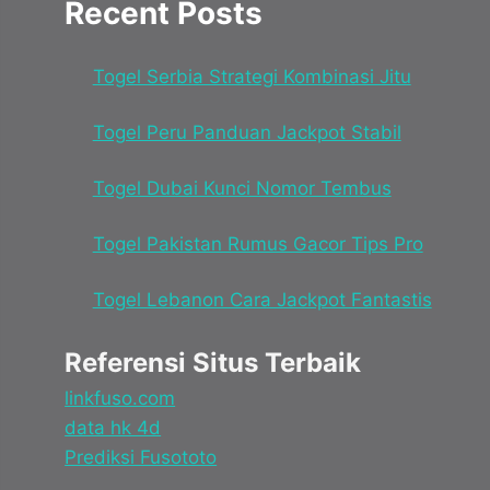
Recent Posts
Togel Serbia Strategi Kombinasi Jitu
Togel Peru Panduan Jackpot Stabil
Togel Dubai Kunci Nomor Tembus
Togel Pakistan Rumus Gacor Tips Pro
Togel Lebanon Cara Jackpot Fantastis
Referensi Situs Terbaik
linkfuso.com
data hk 4d
Prediksi Fusototo