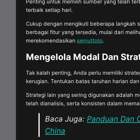
Penting untuk memilih sumber yang telah ter
terbaik setiap hari.
Cukup dengan mengikuti beberapa langkah 
berbagai fitur yang tersedia, mulai dari melih
merekomendasikan
semuttoto
.
Mengelola Modal Dan Stra
Tak kalah penting, Anda perlu memiliki strat
kerugian. Tentukan batas taruhan harian dan
Strategi lain yang sering digunakan adalah
telah dianalisis, serta konsisten dalam mema
Baca Juga:
Panduan Dan C
China