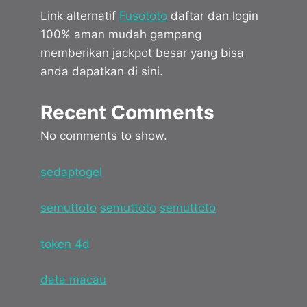
Link alternatif
Fusototo
daftar dan login
100% aman mudah gampang
memberikan jackpot besar yang bisa
anda dapatkan di sini.
Recent Comments
No comments to show.
sedaptogel
semuttoto
semuttoto
semuttoto
token 4d
data macau