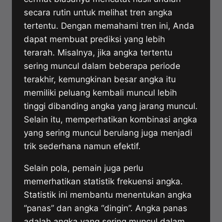
secara rutin untuk melihat tren angka
tertentu. Dengan memahami tren ini, Anda
dapat membuat prediksi yang lebih
terarah. Misalnya, jika angka tertentu
sering muncul dalam beberapa periode
terakhir, kemungkinan besar angka itu
memiliki peluang kembali muncul lebih
tinggi dibanding angka yang jarang muncul.
Selain itu, memperhatikan kombinasi angka
yang sering muncul berulang juga menjadi
trik sederhana namun efektif.
Selain pola, pemain juga perlu
memerhatikan statistik frekuensi angka.
Statistik ini membantu menentukan angka
“panas” dan angka “dingin”. Angka panas
adalah angka yang sering muncul dalam