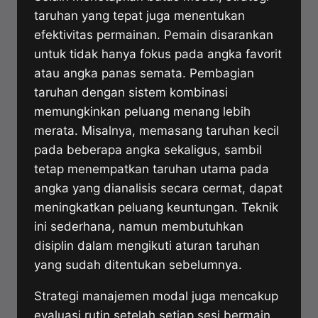
taruhan yang tepat juga menentukan
efektivitas permainan. Pemain disarankan
untuk tidak hanya fokus pada angka favorit
atau angka panas semata. Pembagian
taruhan dengan sistem kombinasi
memungkinkan peluang menang lebih
merata. Misalnya, memasang taruhan kecil
pada beberapa angka sekaligus, sambil
tetap menempatkan taruhan utama pada
angka yang dianalisis secara cermat, dapat
meningkatkan peluang keuntungan. Teknik
ini sederhana, namun membutuhkan
disiplin dalam mengikuti aturan taruhan
yang sudah ditentukan sebelumnya.
Strategi manajemen modal juga mencakup
evaluasi rutin setelah setiap sesi bermain.