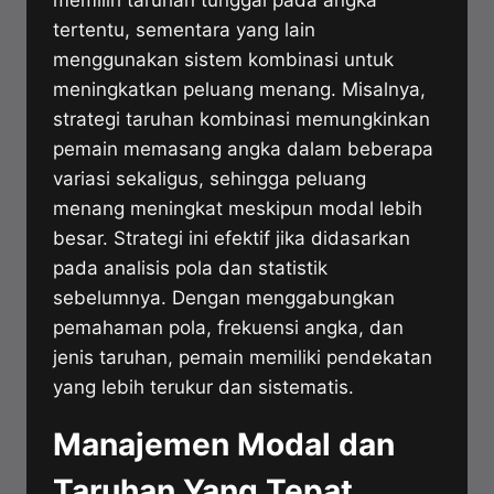
memilih taruhan tunggal pada angka
tertentu, sementara yang lain
menggunakan sistem kombinasi untuk
meningkatkan peluang menang. Misalnya,
strategi taruhan kombinasi memungkinkan
pemain memasang angka dalam beberapa
variasi sekaligus, sehingga peluang
menang meningkat meskipun modal lebih
besar. Strategi ini efektif jika didasarkan
pada analisis pola dan statistik
sebelumnya. Dengan menggabungkan
pemahaman pola, frekuensi angka, dan
jenis taruhan, pemain memiliki pendekatan
yang lebih terukur dan sistematis.
Manajemen Modal dan
Taruhan Yang Tepat