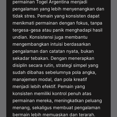
permainan Togel Argentina menjadi
pengalaman yang lebih menyenangkan dan
tidak stres. Pemain yang konsisten dapat
menikmati permainan dengan fokus, tanpa
tergesa-gesa atau panik menghadapi hasil
undian. Konsistensi juga membantu
mengembangkan intuisi berdasarkan
pengalaman dan catatan nyata, bukan
sekadar tebakan. Dengan menerapkan
disiplin secara rutin, strategi simpel yang
sudah dibahas sebelumnya pola angka,
manajemen modal, dan pola kreatif
menjadi lebih efektif. Pemain yang
konsisten memiliki kontrol penuh atas
permainan mereka, meningkatkan peluang
menang, sekaligus membuat pengalaman
bermain lebih memuaskan dan terarah.