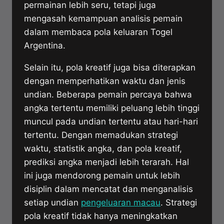
permainan lebih seru, tetapi juga
mengasah kemampuan analisis pemain
dalam membaca pola keluaran Togel
Argentina.
Selain itu, pola kreatif juga bisa diterapkan
dengan memperhatikan waktu dan jenis
undian. Beberapa pemain percaya bahwa
angka tertentu memiliki peluang lebih tinggi
muncul pada undian tertentu atau hari-hari
tertentu. Dengan memadukan strategi
waktu, statistik angka, dan pola kreatif,
prediksi angka menjadi lebih terarah. Hal
ini juga mendorong pemain untuk lebih
disiplin dalam mencatat dan menganalisis
setiap undian
pengeluaran macau
. Strategi
pola kreatif tidak hanya meningkatkan