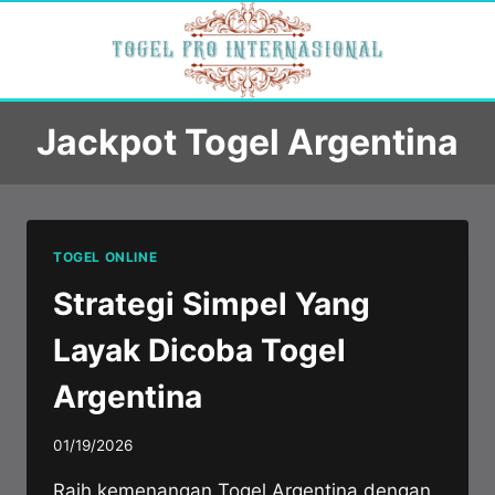
Skip
to
content
Jackpot Togel Argentina
TOGEL ONLINE
Strategi Simpel Yang
Layak Dicoba Togel
Argentina
01/19/2026
Raih kemenangan Togel Argentina dengan