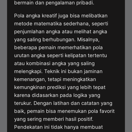
bermain dan pengalaman pribadi.
Pola angka kreatif juga bisa melibatkan
metode matematika sederhana, seperti
penjumlahan angka atau melihat angka
yang saling berhubungan. Misalnya,
beberapa pemain memerhatikan pola
urutan angka seperti kelipatan tertentu
atau kombinasi angka yang saling
melengkapi. Teknik ini bukan jaminan
kemenangan, tetapi meningkatkan
kemungkinan prediksi yang lebih tepat
karena didasarkan pada logika yang
terukur. Dengan latihan dan catatan yang
baik, pemain bisa menemukan pola favorit
yang sering memberi hasil positif.
Pendekatan ini tidak hanya membuat