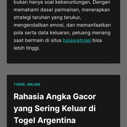
bukan hanya soal keberuntungan. Dengan
memahami dasar permainan, menerapkan
strategi taruhan yang terukur,
mengendalikan emosi, dan memanfaatkan
pola serta data keluaran, peluang menang
saat bermain di situs
bajawatogel
bisa
lebih tinggi.
TOGEL ONLINE
Rahasia Angka Gacor
yang Sering Keluar di
Togel Argentina