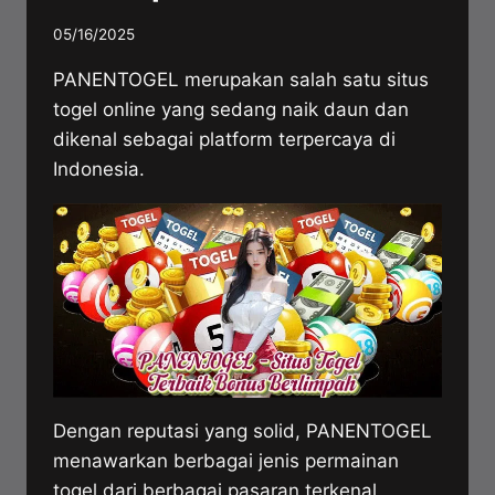
05/16/2025
PANENTOGEL merupakan salah satu situs
togel online yang sedang naik daun dan
dikenal sebagai platform terpercaya di
Indonesia.
Dengan reputasi yang solid, PANENTOGEL
menawarkan berbagai jenis permainan
togel dari berbagai pasaran terkenal