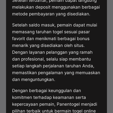
Setelah terdaftar, pemain dapat langsung
melakukan deposit menggunakan berbagai
metode pembayaran yang disediakan.
Setelah saldo masuk, pemain dapat mulai
memasang taruhan togel sesuai pasar
favorit dan menikmati berbagai bonus
menarik yang disediakan oleh situs.
Dengan layanan pelanggan yang ramah
dan profesional, selalu siap membantu
setiap langkah perjalanan taruhan Anda,
memastikan pengalaman yang memuaskan
dan menguntungkan.
Dengan berbagai keunggulan dan
komitmen terhadap keamanan serta
kepercayaan pemain, Panentogel menjadi
pilihan terbaik untuk bermain togel online