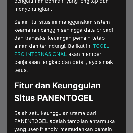
pengalaman bermain yang lengkap dan
menyenangkan.
Selain itu, situs ini menggunakan sistem
keamanan canggih sehingga data pribadi
dan transaksi keuangan pemain tetap
aman dan terlindungi. Berikut ini
TOGEL
PRO INTERNASIONAL
akan memberi
penjelasan lengkap dan detail, ayo simak
terus.
Fitur dan Keunggulan
Situs PANENTOGEL
Salah satu keunggulan utama dari
PANENTOGEL adalah tampilan antarmuka
yang user-friendly, memudahkan pemain