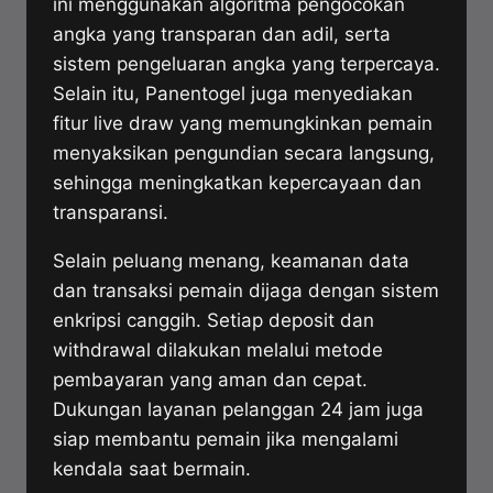
ini menggunakan algoritma pengocokan
angka yang transparan dan adil, serta
sistem pengeluaran angka yang terpercaya.
Selain itu, Panentogel juga menyediakan
fitur live draw yang memungkinkan pemain
menyaksikan pengundian secara langsung,
sehingga meningkatkan kepercayaan dan
transparansi.
Selain peluang menang, keamanan data
dan transaksi pemain dijaga dengan sistem
enkripsi canggih. Setiap deposit dan
withdrawal dilakukan melalui metode
pembayaran yang aman dan cepat.
Dukungan layanan pelanggan 24 jam juga
siap membantu pemain jika mengalami
kendala saat bermain.