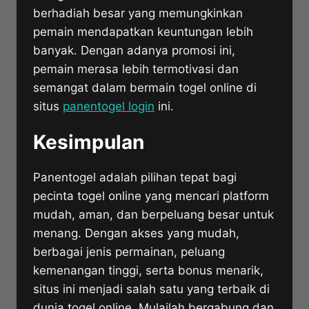
berhadiah besar yang memungkinkan
pemain mendapatkan keuntungan lebih
banyak. Dengan adanya promosi ini,
pemain merasa lebih termotivasi dan
semangat dalam bermain togel online di
situs
panentogel login
ini.
Kesimpulan
Panentogel adalah pilihan tepat bagi
pecinta togel online yang mencari platform
mudah, aman, dan berpeluang besar untuk
menang. Dengan akses yang mudah,
berbagai jenis permainan, peluang
kemenangan tinggi, serta bonus menarik,
situs ini menjadi salah satu yang terbaik di
dunia togel online. Mulailah bergabung dan