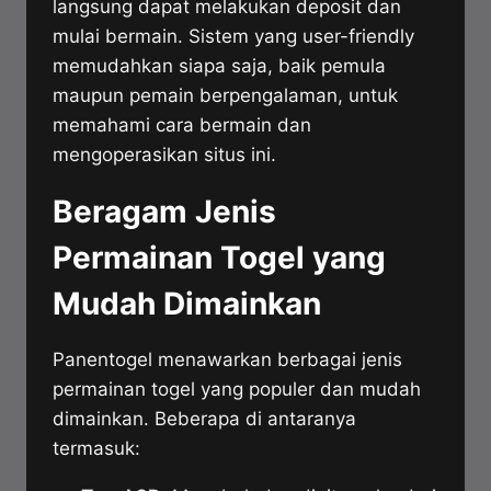
langsung dapat melakukan deposit dan
mulai bermain. Sistem yang user-friendly
memudahkan siapa saja, baik pemula
maupun pemain berpengalaman, untuk
memahami cara bermain dan
mengoperasikan situs ini.
Beragam Jenis
Permainan Togel yang
Mudah Dimainkan
Panentogel menawarkan berbagai jenis
permainan togel yang populer dan mudah
dimainkan. Beberapa di antaranya
termasuk: