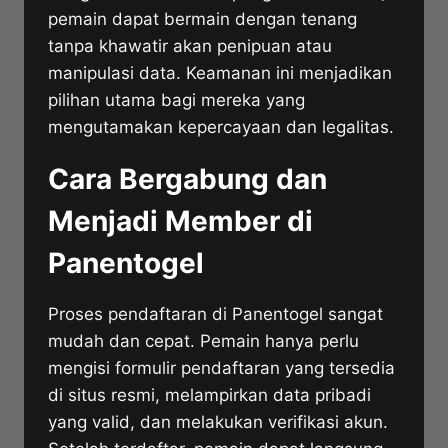
pemain dapat bermain dengan tenang
tanpa khawatir akan penipuan atau
manipulasi data. Keamanan ini menjadikan
pilihan utama bagi mereka yang
mengutamakan kepercayaan dan legalitas.
Cara Bergabung dan
Menjadi Member di
Panentogel
Proses pendaftaran di Panentogel sangat
mudah dan cepat. Pemain hanya perlu
mengisi formulir pendaftaran yang tersedia
di situs resmi, melampirkan data pribadi
yang valid, dan melakukan verifikasi akun.