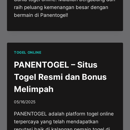
raih peluang kemenangan besar dengan
bermain di Panentogel!
TOGEL ONLINE
PANENTOGEL – Situs
Togel Resmi dan Bonus
Melimpah
05/16/2025
PANENTOGEL adalah platform togel online
terpercaya yang telah mendapatkan
reputasi baik di kalangan pemain togel di