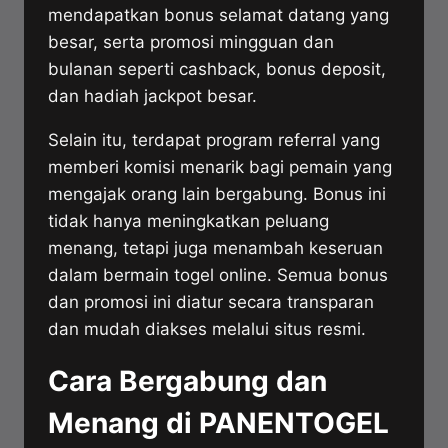
mendapatkan bonus selamat datang yang
besar, serta promosi mingguan dan
bulanan seperti cashback, bonus deposit,
dan hadiah jackpot besar.
Selain itu, terdapat program referral yang
memberi komisi menarik bagi pemain yang
mengajak orang lain bergabung. Bonus ini
tidak hanya meningkatkan peluang
menang, tetapi juga menambah keseruan
dalam bermain togel online. Semua bonus
dan promosi ini diatur secara transparan
dan mudah diakses melalui situs resmi.
Cara Bergabung dan
Menang di PANENTOGEL