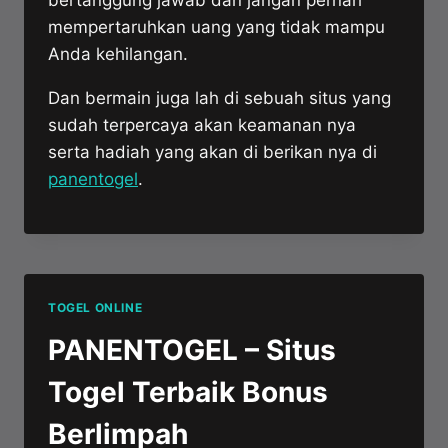
bertanggung jawab dan jangan pernah
mempertaruhkan uang yang tidak mampu
Anda kehilangan.
Dan bermain juga lah di sebuah situs yang
sudah terpercaya akan keamanan nya
serta hadiah yang akan di berikan nya di
panentogel
.
TOGEL ONLINE
PANENTOGEL – Situs
Togel Terbaik Bonus
Berlimpah