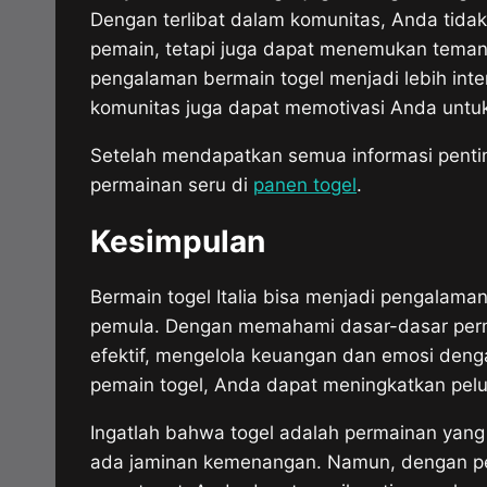
Dengan terlibat dalam komunitas, Anda tid
pemain, tetapi juga dapat menemukan teman
pengalaman bermain togel menjadi lebih int
komunitas juga dapat memotivasi Anda untu
Setelah mendapatkan semua informasi pentin
permainan seru di
panen togel
.
Kesimpulan
Bermain togel Italia bisa menjadi pengalam
pemula. Dengan memahami dasar-dasar perm
efektif, mengelola keuangan dan emosi deng
pemain togel, Anda dapat meningkatkan pe
Ingatlah bahwa togel adalah permainan yang
ada jaminan kemenangan. Namun, dengan pe