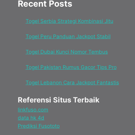
Recent Posts
Togel Serbia Strategi Kombinasi Jitu
Togel Peru Panduan Jackpot Stabil
Togel Dubai Kunci Nomor Tembus
Togel Pakistan Rumus Gacor Tips Pro
Togel Lebanon Cara Jackpot Fantastis
Referensi Situs Terbaik
linkfuso.com
data hk 4d
Prediksi Fusototo