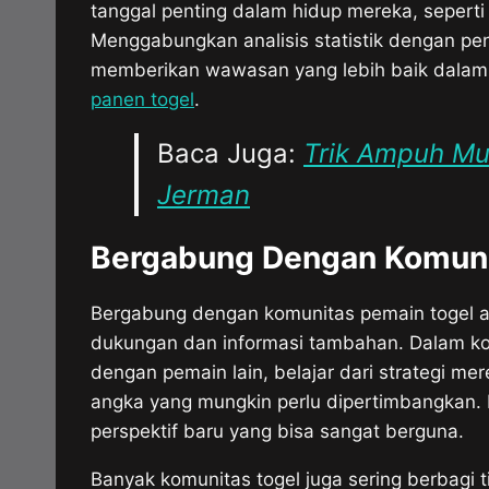
tanggal penting dalam hidup mereka, seperti t
Menggabungkan analisis statistik dengan pe
memberikan wawasan yang lebih baik dalam 
panen togel
.
Baca Juga:
Trik Ampuh M
Jerman
Bergabung Dengan Komuni
Bergabung dengan komunitas pemain togel 
dukungan dan informasi tambahan. Dalam ko
dengan pemain lain, belajar dari strategi 
angka yang mungkin perlu dipertimbangkan. 
perspektif baru yang bisa sangat berguna.
Banyak komunitas togel juga sering berbagi t