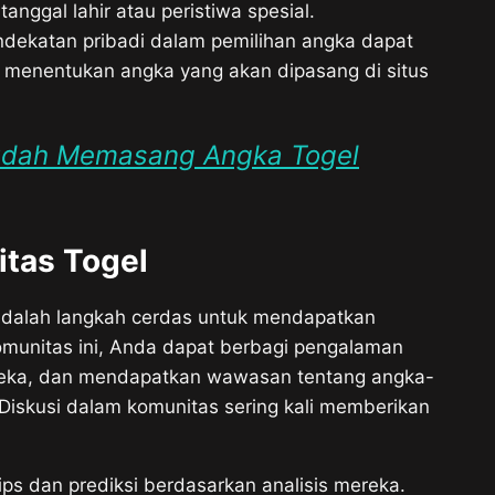
anggal lahir atau peristiwa spesial.
ndekatan pribadi dalam pemilihan angka dapat
menentukan angka yang akan dipasang di situs
udah Memasang Angka Togel
tas Togel
adalah langkah cerdas untuk mendapatkan
munitas ini, Anda dapat berbagi pengalaman
mereka, dan mendapatkan wawasan tentang angka-
Diskusi dalam komunitas sering kali memberikan
ips dan prediksi berdasarkan analisis mereka.