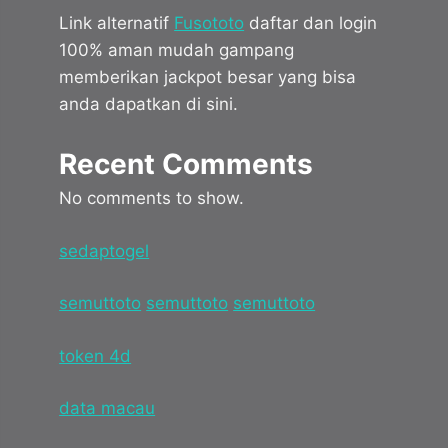
Link alternatif
Fusototo
daftar dan login
100% aman mudah gampang
memberikan jackpot besar yang bisa
anda dapatkan di sini.
Recent Comments
No comments to show.
sedaptogel
semuttoto
semuttoto
semuttoto
token 4d
data macau