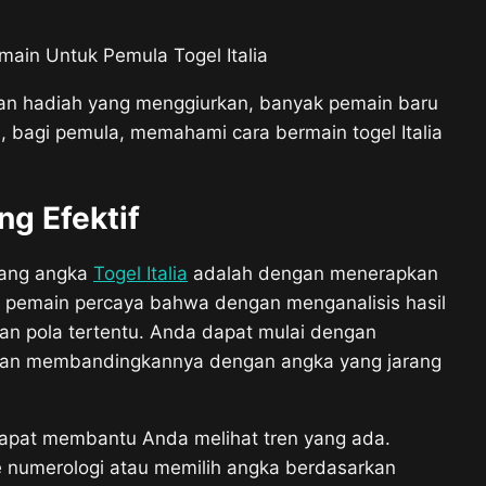
an hadiah yang menggiurkan, banyak pemain baru
bagi pemula, memahami cara bermain togel Italia
ng Efektif
sang angka
Togel Italia
adalah dengan menerapkan
ak pemain percaya bahwa dengan menganalisis hasil
 pola tertentu. Anda dapat mulai dengan
dan membandingkannya dengan angka yang jarang
dapat membantu Anda melihat tren yang ada.
numerologi atau memilih angka berdasarkan