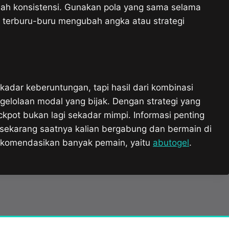
alah konsistensi. Gunakan pola yang sama selama
n terburu-buru mengubah angka atau strategi
adar keberuntungan, tapi hasil dari kombinasi
gelolaan modal yang bijak. Dengan strategi yang
kpot bukan lagi sekadar mimpi. Informasi penting
 sekarang saatnya kalian bergabung dan bermain di
rekomendasikan banyak pemain, yaitu
abutogel
.