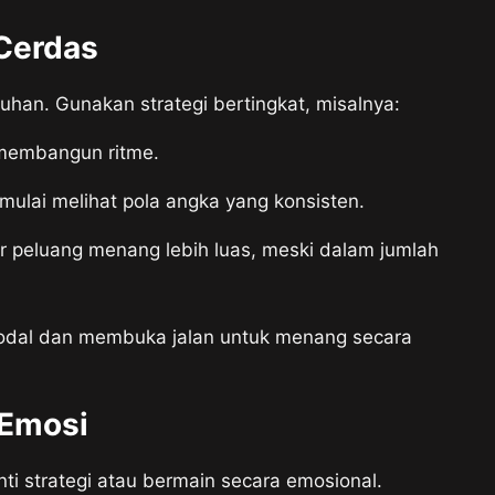
Cerdas
han. Gunakan strategi bertingkat, misalnya:
k membangun ritme.
mulai melihat pola angka yang konsisten.
r peluang menang lebih luas, meski dalam jumlah
 modal dan membuka jalan untuk menang secara
 Emosi
ti strategi atau bermain secara emosional.