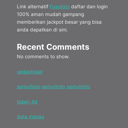
Link alternatif
Fusototo
daftar dan login
100% aman mudah gampang
memberikan jackpot besar yang bisa
anda dapatkan di sini.
Recent Comments
No comments to show.
sedaptogel
semuttoto
semuttoto
semuttoto
token 4d
data macau