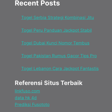
Recent Posts
Togel Serbia Strategi Kombinasi Jitu
Togel Peru Panduan Jackpot Stabil
Togel Dubai Kunci Nomor Tembus
Togel Pakistan Rumus Gacor Tips Pro
Togel Lebanon Cara Jackpot Fantastis
Referensi Situs Terbaik
linkfuso.com
data hk 4d
Prediksi Fusototo