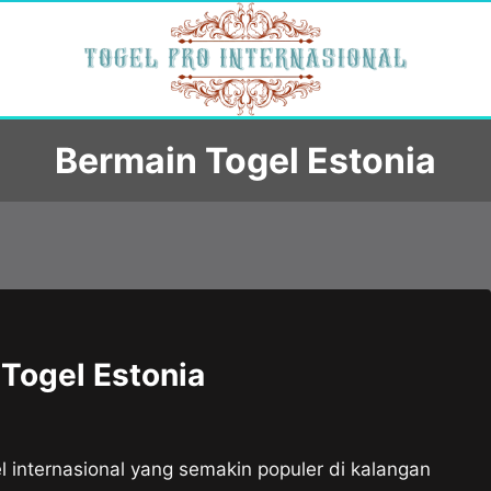
Bermain Togel Estonia
Togel Estonia
l internasional yang semakin populer di kalangan