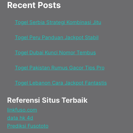
Recent Posts
Togel Serbia Strategi Kombinasi Jitu
Togel Peru Panduan Jackpot Stabil
Togel Dubai Kunci Nomor Tembus
Togel Pakistan Rumus Gacor Tips Pro
Togel Lebanon Cara Jackpot Fantastis
Referensi Situs Terbaik
linkfuso.com
data hk 4d
Prediksi Fusototo