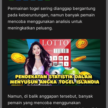
h
a
e
e
k
i
a
c
s
l
y
n
Permainan togel sering dianggap bergantung
t
e
s
e
p
e
pada keberuntungan, namun banyak pemain
s
b
e
g
e
mencoba menggunakan analisis untuk
A
o
n
r
meningkatkan peluang.
p
o
g
a
p
k
e
m
r
Namun, di balik anggapan tersebut, banyak
pemain yang mencoba menggunakan