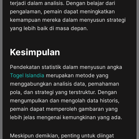
terjadi dalam analisis. Dengan belajar dari
pengalaman, pemain dapat meningkatkan
kemampuan mereka dalam menyusun strategi
yang lebih baik di masa depan.
Kesimpulan
Pendekatan statistik dalam menyusun angka
Togel Islandia
merupakan metode yang
menggabungkan analisis data, pemahaman
pola, dan strategi yang terstruktur. Dengan
mengumpulkan dan mengolah data historis,
pemain dapat memperoleh gambaran yang
lebih jelas mengenai kemungkinan yang ada.
Meskipun demikian, penting untuk diingat