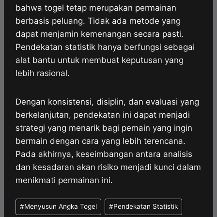
bahwa togel tetap merupakan permainan
berbasis peluang. Tidak ada metode yang
dapat menjamin kemenangan secara pasti.
Pendekatan statistik hanya berfungsi sebagai
alat bantu untuk membuat keputusan yang
lebih rasional.
Dengan konsistensi, disiplin, dan evaluasi yang
berkelanjutan, pendekatan ini dapat menjadi
strategi yang menarik bagi pemain yang ingin
bermain dengan cara yang lebih terencana.
Pada akhirnya, keseimbangan antara analisis
dan kesadaran akan risiko menjadi kunci dalam
menikmati permainan ini.
Post
#
Menyusun Angka Togel
#
Pendekatan Statistik
Tags: