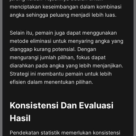
menciptakan keseimbangan dalam kombinasi
angka sehingga peluang menjadi lebih luas.
Selain itu, pemain juga dapat menggunakan
metode eliminasi untuk menyaring angka yang
dianggap kurang potensial. Dengan
mengurangi jumlah pilihan, fokus dapat
diarahkan pada angka yang lebih menjanjikan.
Strategi ini membantu pemain untuk lebih
efisien dalam menentukan pilihan.
Konsistensi Dan Evaluasi
Hasil
Pendekatan statistik memerlukan konsistensi