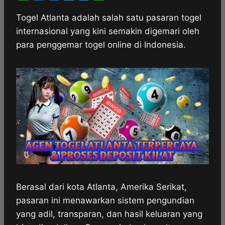
h
a
e
e
k
i
a
c
s
l
y
n
Togel Atlanta adalah salah satu pasaran togel
t
e
s
e
p
e
internasional yang kini semakin digemari oleh
s
b
e
g
e
para penggemar togel online di Indonesia.
A
o
n
r
p
o
g
a
p
k
e
m
r
Berasal dari kota Atlanta, Amerika Serikat,
pasaran ini menawarkan sistem pengundian
yang adil, transparan, dan hasil keluaran yang