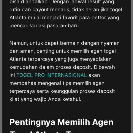
bisa diandalkan. Dengan jadwal result yang
rutin dan payout menarik, tidak heran jika togel
Atlanta mulai menjadi favorit para bettor yang
mencari variasi pasaran baru.
Namun, untuk dapat bermain dengan nyaman
dan aman, penting untuk memilih agen togel
Atlanta terpercaya yang juga menyediakan
kemudahan dalam proses deposit. Dibawah
ini
TOGEL PRO INTERNASIONAL
akan
membahas mengenai tips memilih agen
terpercaya serta keunggulan proses deposit
kilat yang wajib Anda ketahui.
Pentingnya Memilih Agen