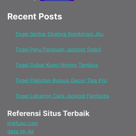
Recent Posts
Togel Serbia Strategi Kombinasi Jitu
Togel Peru Panduan Jackpot Stabil
Togel Dubai Kunci Nomor Tembus
Togel Pakistan Rumus Gacor Tips Pro
Togel Lebanon Cara Jackpot Fantastis
Referensi Situs Terbaik
linkfuso.com
data hk 4d