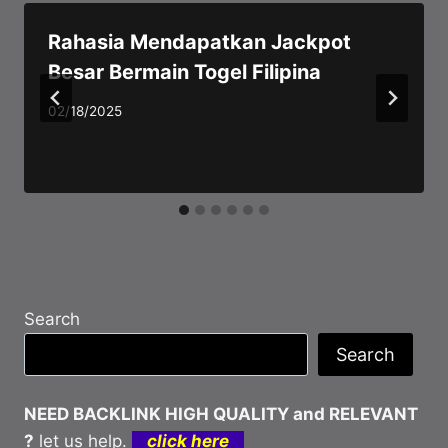
Rahasia Mendapatkan Jackpot
Besar Bermain Togel Filipina
02/18/2025
Search
Search
NEED BACKLINK HIGH QUALITY and RELEVANT
?
let us help.
click here