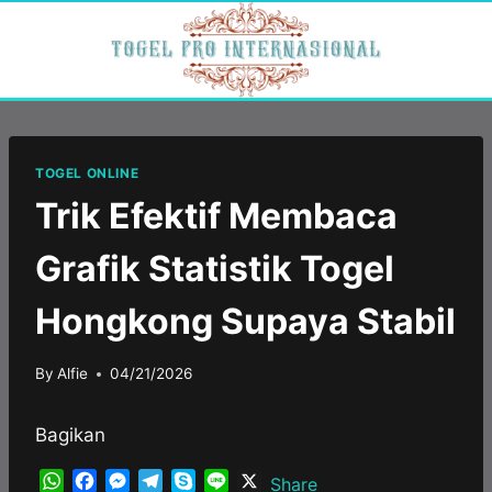
Skip
to
content
TOGEL ONLINE
Trik Efektif Membaca
Grafik Statistik Togel
Hongkong Supaya Stabil
By
Alfie
04/21/2026
Bagikan
W
F
M
T
S
L
X
Share