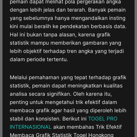
pemain dapat melihat pola pergerakan angka
dengan lebih jelas dan terarah. Banyak pemain
yang sebelumnya hanya mengandalkan insting
kini mulai beralih ke pendekatan berbasis data.
Hal ini bukan tanpa alasan, karena grafik
statistik mampu memberikan gambaran yang
lebih objektif terhadap tren angka yang terjadi
dalam periode tertentu.
Melalui pemahaman yang tepat terhadap grafik
statistik, pemain dapat meningkatkan kualitas
analisa secara signifikan. Oleh karena itu,
penting untuk mengetahui trik efektif dalam
membaca grafik agar hasil yang diperoleh lebih
stabil dan konsisten. Berikut ini
TOGEL PRO
INTERNASIONAL
akan membahas Trik Efektif
Membaca Grafik Statistik Togel Hongkong