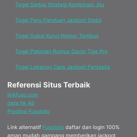
Togel Serbia Strategi Kombinasi Jitu
Togel Peru Panduan Jackpot Stabil
Togel Dubai Kunci Nomor Tembus
Togel Pakistan Rumus Gacor Tips Pro
Togel Lebanon Cara Jackpot Fantastis
Referensi Situs Terbaik
linkfuso.com
data hk 4d
Prediksi Fusototo
Link alternatif
Fusototo
daftar dan login 100%
aman mudah gampang memberikan jackpot