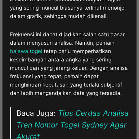
yang sering muncul biasanya terlihat menonjol
dalam grafik, sehingga mudah dikenali.
Frekuensi ini dapat dijadikan salah satu dasar
dalam menyusun analisa. Namun, pemain
bajawa togel
tetap perlu memperhatikan
keseimbangan antara angka yang sering
muncul dan yang jarang keluar. Dengan analisa
frekuensi yang tepat, pemain dapat
menghindari keputusan yang terlalu subjektif
dan lebih mengandalkan data yang tersedia.
Baca Juga:
Tips Cerdas Analisa
Tren Nomor Togel Sydney Agar
Akurat