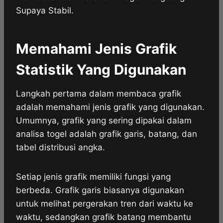
Supaya Stabil.
Memahami Jenis Grafik
Statistik Yang Digunakan
Langkah pertama dalam membaca grafik
adalah memahami jenis grafik yang digunakan.
Umumnya, grafik yang sering dipakai dalam
analisa togel adalah grafik garis, batang, dan
tabel distribusi angka.
Setiap jenis grafik memiliki fungsi yang
berbeda. Grafik garis biasanya digunakan
untuk melihat pergerakan tren dari waktu ke
waktu, sedangkan grafik batang membantu