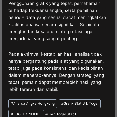
Penggunaan grafik yang tepat, pemahaman
terhadap frekuensi angka, serta pemilihan
periode data yang sesuai dapat meningkatkan
kualitas analisa secara signifikan. Selain itu,
menghindari kesalahan interpretasi juga
menjadi hal yang sangat penting.
Pada akhirnya, kestabilan hasil analisa tidak
hanya bergantung pada alat yang digunakan,
tetapi juga pada konsistensi dan kedisiplinan
dalam menerapkannya. Dengan strategi yang
tepat, pemain dapat memperoleh hasil yang
lebih terarah dan stabil.
Post
#
Analisa Angka Hongkong
#
Grafik Statistik Togel
Tags:
#
TOGEL ONLINE
#
Tren Togel Stabil